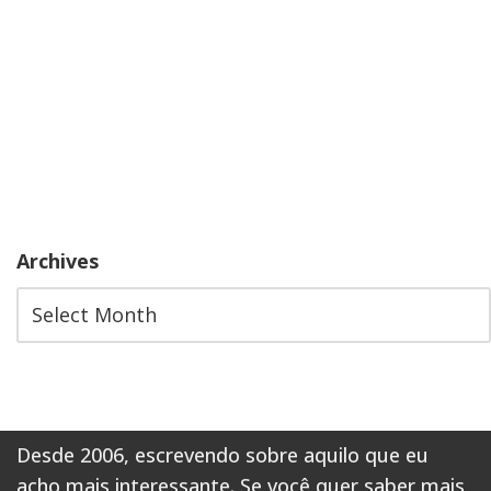
Archives
Desde 2006, escrevendo sobre aquilo que eu
acho mais interessante. Se você quer saber mais