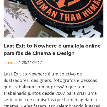
Last Exit to Nowhere é uma loja online
para fãs de Cinema e Design
cinema
28/11/2017
Last Exit to Nowhere é um coletivo de
ilustradores, designers, fotógrafos e pessoas
que trabalham com impressão que tem
trabalhado juntos desde 2007 para criar uma
série única de camisetas que homenageiam o
cinema. E eles fazem isso relembrando lugares,