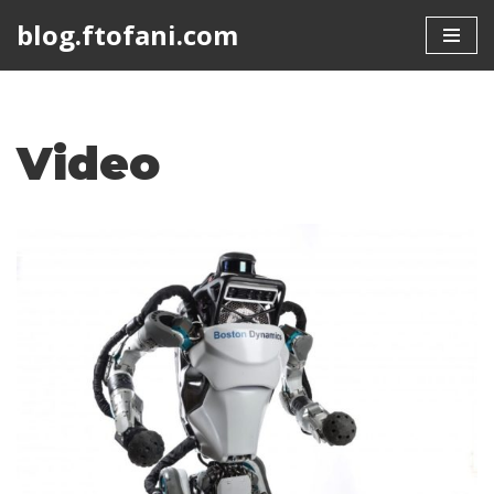
blog.ftofani.com
Skip
to
content
Video