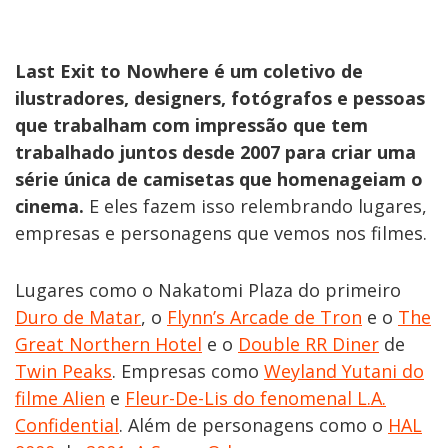
Last Exit to Nowhere é um coletivo de
ilustradores, designers, fotógrafos e pessoas
que trabalham com impressão que tem
trabalhado juntos desde 2007 para criar uma
série única de camisetas que homenageiam o
cinema.
E eles fazem isso relembrando lugares,
empresas e personagens que vemos nos filmes.
Lugares como o Nakatomi Plaza do primeiro
Duro de Matar
, o
Flynn’s Arcade de Tron
e o
The
Great Northern Hotel
e o
Double RR Diner
de
Twin Peaks
. Empresas como
Weyland Yutani do
filme Alien
e
Fleur-De-Lis do fenomenal L.A.
Confidential
. Além de personagens como o
HAL