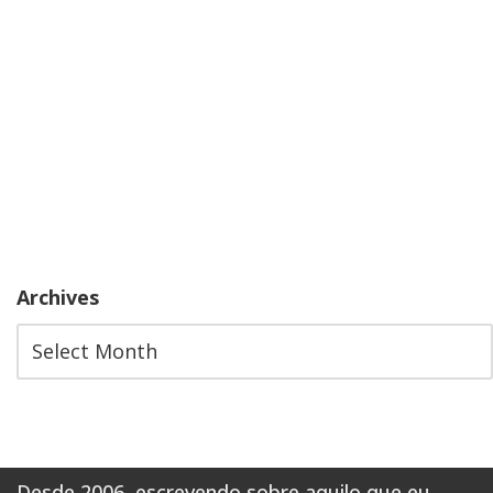
Archives
Desde 2006, escrevendo sobre aquilo que eu