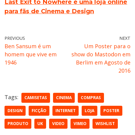
Last Exit to Nowhere é uma loja online
para fãs de Cinema e Design
PREVIOUS
NEXT
Ben Sansum é um
Um Poster para o
homem que vive em
show do Mastodon em
1946
Berlim em Agosto de
2016
Tags:
CAMISETAS
CINEMA
COMPRAS
DESIGN
FICÇÃO
INTERNET
LOJA
POSTER
PRODUTO
UK
VIDEO
VIMEO
WISHLIST