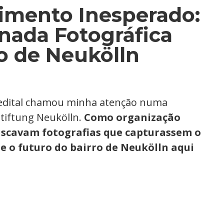
imento Inesperado:
nada Fotográfica
ro de Neukölln
m edital chamou minha atenção numa
tiftung Neukölln.
Como organização
uscavam fotografias que capturassem o
e o futuro do bairro de Neukölln aqui