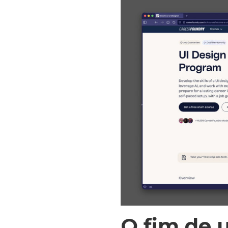
O fim de u