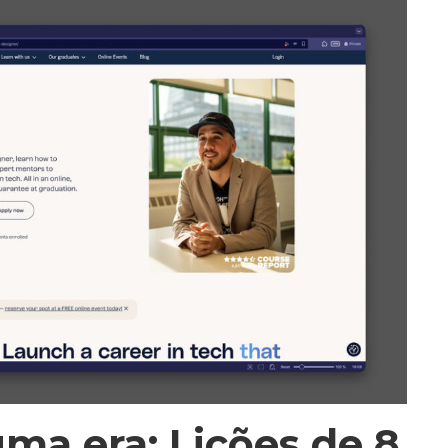
ma era: Lições de 8