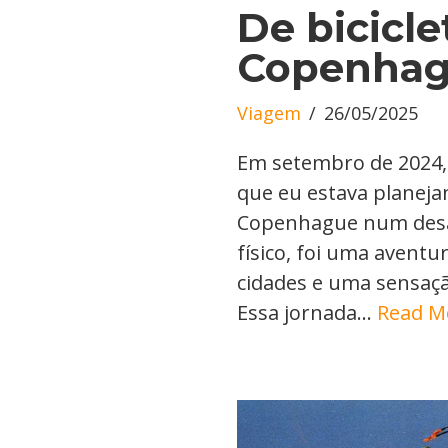
De bicicle
Copenha
Viagem
26/05/2025
Em setembro de 2024,
que eu estava planejan
Copenhague num desaf
físico, foi uma avent
cidades e uma sensaçã
Essa jornada…
Read M