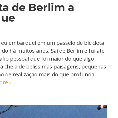
ta de Berlim a
gue
 eu embarquei em um passeio de bicicleta
do há muitos anos. Sai de Berlim e fui até
io pessoal que foi maior do que algo
ura cheia de belíssimas paisagens, pequenas
o de realização mais do que profunda.
ore »