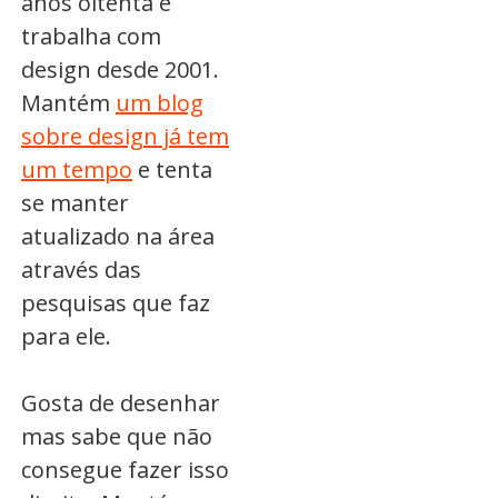
anos oitenta e
trabalha com
design desde 2001.
Mantém
um blog
sobre design já tem
um tempo
e tenta
se manter
atualizado na área
através das
pesquisas que faz
para ele.
Gosta de desenhar
mas sabe que não
consegue fazer isso