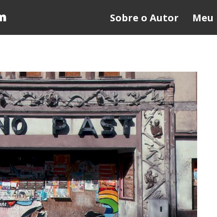
m
Sobre o Autor
Meu 