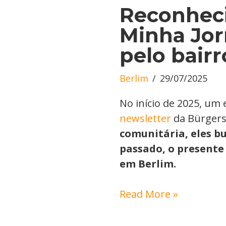
Reconhec
Minha Jor
pelo bair
Berlim
29/07/2025
No início de 2025, u
newsletter
da Bürgers
comunitária, eles b
passado, o presente 
em Berlim.
Read More »