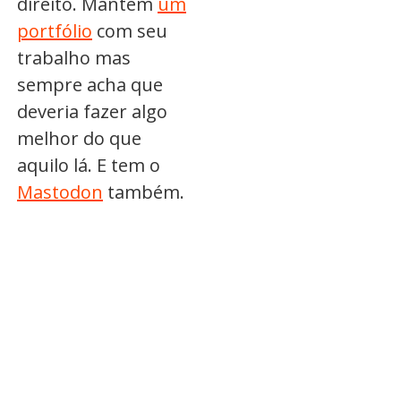
direito. Mantém
um
portfólio
com seu
trabalho mas
sempre acha que
deveria fazer algo
melhor do que
aquilo lá. E tem o
Mastodon
também.