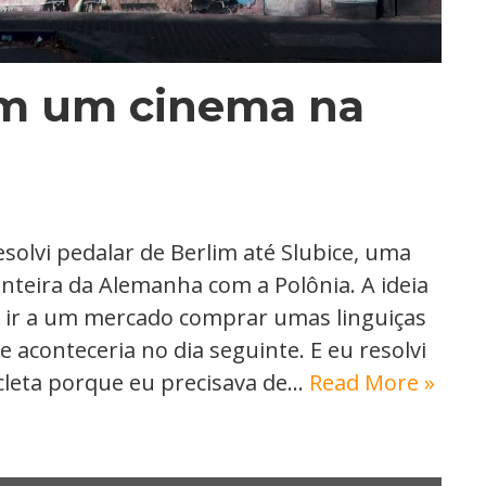
em um cinema na
resolvi pedalar de Berlim até Slubice, uma
nteira da Alemanha com a Polônia. A ideia
e ir a um mercado comprar umas linguiças
aconteceria no dia seguinte. E eu resolvi
icleta porque eu precisava de…
Read More »