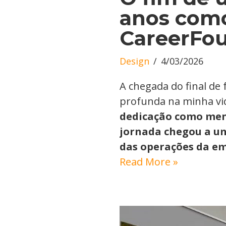
anos com
CareerFo
Design
4/03/2026
A chegada do final de
profunda na minha vid
dedicação como ment
jornada chegou a u
das operações da em
Read More »