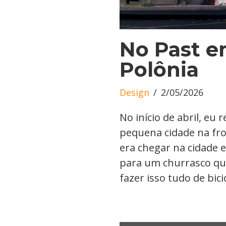
No Past 
Polônia
Design
2/05/2026
No início de abril, eu 
pequena cidade na fro
era chegar na cidade 
para um churrasco que 
fazer isso tudo de bic