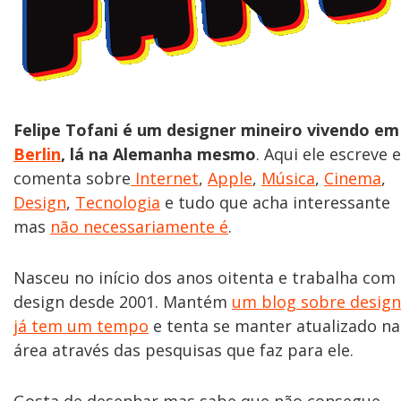
Felipe Tofani é um designer mineiro vivendo em
Berlin
, lá na Alemanha mesmo
. Aqui ele escreve e
comenta sobre
Internet
,
Apple
,
Música
,
Cinema
,
Design
,
Tecnologia
e tudo que acha interessante
mas
não necessariamente é
.
Nasceu no início dos anos oitenta e trabalha com
design desde 2001. Mantém
um blog sobre design
já tem um tempo
e tenta se manter atualizado na
área através das pesquisas que faz para ele.