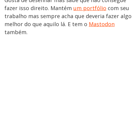
Gosta de desenhar mas sabe que não consegue
fazer isso direito. Mantém
um portfólio
com seu
trabalho mas sempre acha que deveria fazer algo
melhor do que aquilo lá. E tem o
Mastodon
também.