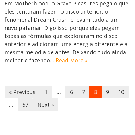
Em Motherblood, o Grave Pleasures pega o que
eles tentaram fazer no disco anterior, o
fenomenal Dream Crash, e levam tudo a um
novo patamar. Digo isso porque eles pegam
todas as fórmulas que exploraram no disco
anterior e adicionam uma energia diferente e a
mesma melodia de antes. Deixando tudo ainda
melhor e fazendo…
Read More »
« Previous
1
…
6
7
8
9
10
…
57
Next »