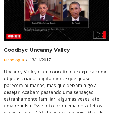
Goodbye Uncanny Valley
tecnologia
13/11/2017
Uncanny Valley é um conceito que explica como
objetos criados digitalmente que quase
parecem humanos, mas que deixam algo a
desejar. Acabam passando uma sensação
estranhamente familiar, algumas vezes, até
uma repulsa. Esse foi o problema dos efeitos
especiais e do CGI até os dias de hoje. Mas, de