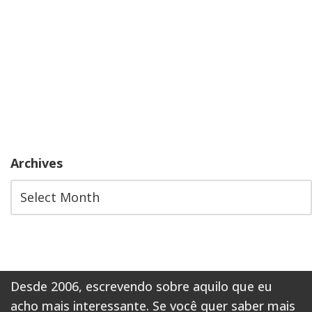
Archives
Desde 2006, escrevendo sobre aquilo que eu
acho mais interessante. Se você quer saber mais