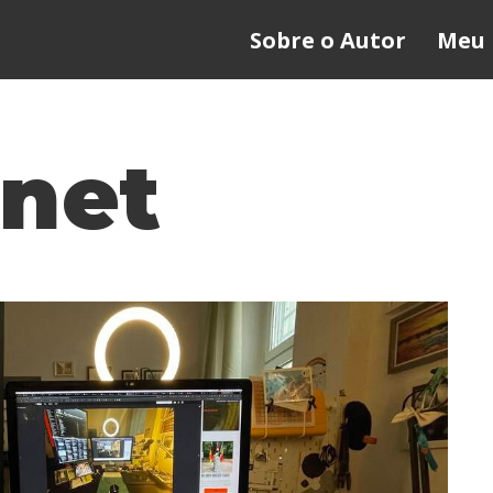
Sobre o Autor
Meu 
rnet