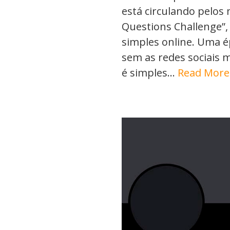
está circulando pelos
Questions Challenge”
simples online. Uma é
sem as redes sociais 
é simples…
Read More