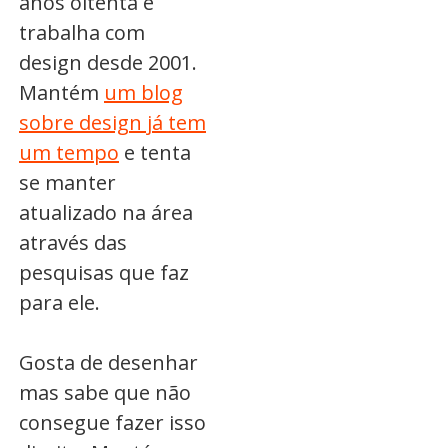
anos oitenta e
trabalha com
design desde 2001.
Mantém
um blog
sobre design já tem
um tempo
e tenta
se manter
atualizado na área
através das
pesquisas que faz
para ele.
Gosta de desenhar
mas sabe que não
consegue fazer isso