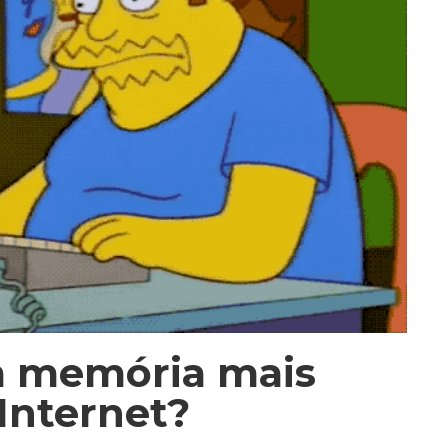
a memória mais
 Internet?