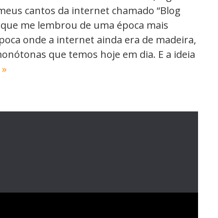
 meus cantos da internet chamado “Blog
, que me lembrou de uma época mais
poca onde a internet ainda era de madeira,
monótonas que temos hoje em dia. E a ideia
 »