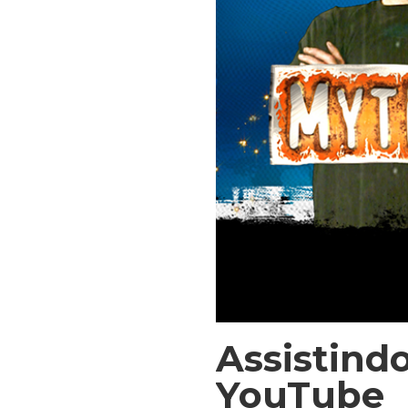
Assistind
YouTube