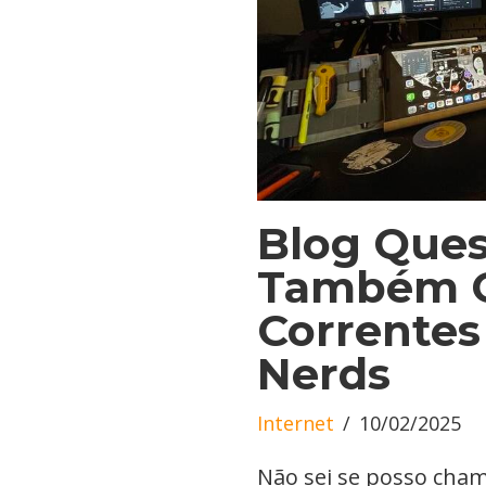
Blog Ques
Também C
Correntes
Nerds
Internet
10/02/2025
Não sei se posso cham