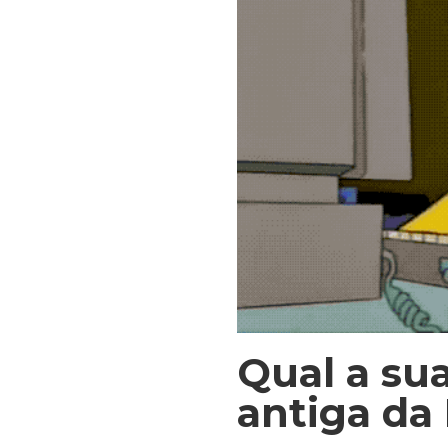
Qual a su
antiga da