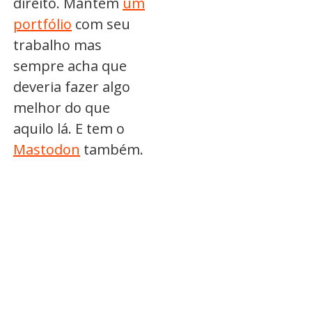
direito. Mantém
um
portfólio
com seu
trabalho mas
sempre acha que
deveria fazer algo
melhor do que
aquilo lá. E tem o
Mastodon
também.