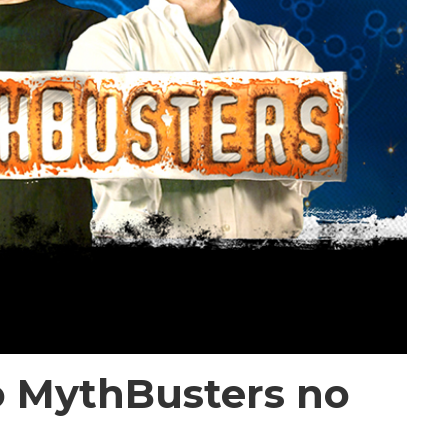
o MythBusters no