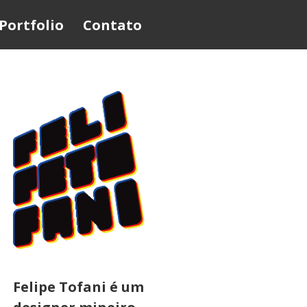
Portfolio
Contato
Felipe Tofani é um