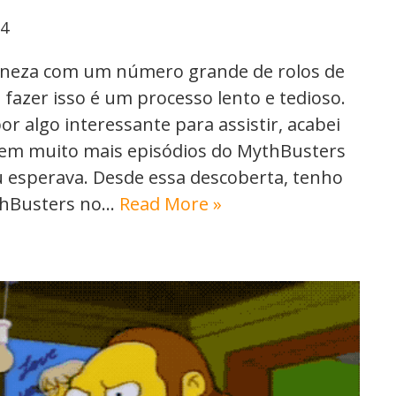
24
Veneza com um número grande de rolos de
 fazer isso é um processo lento e tedioso.
r algo interessante para assistir, acabei
tem muito mais episódios do MythBusters
 esperava. Desde essa descoberta, tenho
ythBusters no…
Read More »