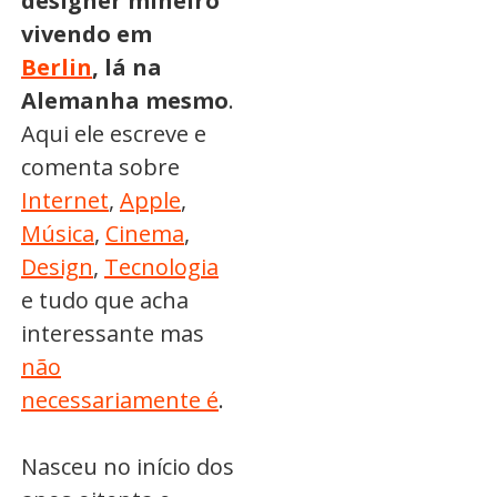
designer mineiro
vivendo em
Berlin
, lá na
Alemanha mesmo
.
Aqui ele escreve e
comenta sobre
Internet
,
Apple
,
Música
,
Cinema
,
Design
,
Tecnologia
e tudo que acha
interessante mas
não
necessariamente é
.
Nasceu no início dos