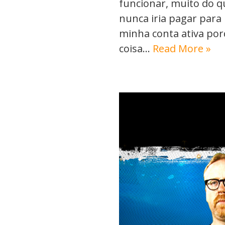
funcionar, muito do qu
nunca iria pagar para 
minha conta ativa po
coisa…
Read More »