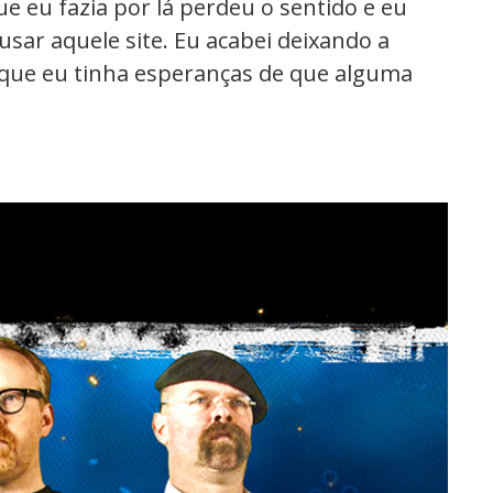
e eu fazia por lá perdeu o sentido e eu
usar aquele site. Eu acabei deixando a
rque eu tinha esperanças de que alguma