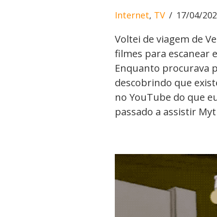
Internet
,
TV
17/04/20
Voltei de viagem de 
filmes para escanear e
Enquanto procurava po
descobrindo que exis
no YouTube do que eu
passado a assistir M