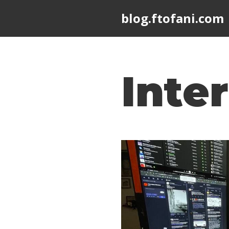
blog.ftofani.com
Skip
to
content
Inte