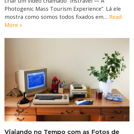
criar um video chamado “Instravel — A
Photogenic Mass Tourism Experience”. Lá ele
mostra como somos todos fixados em…
Read
More »
Viajando no Tempo com as Fotos de