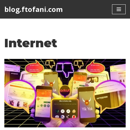
blog.ftofani.com
Skip
to
content
Internet