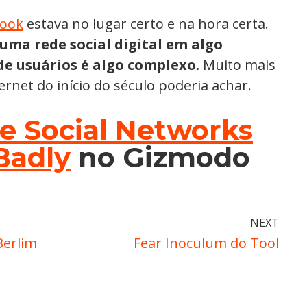
book
estava no lugar certo e na hora certa.
uma rede social digital em algo
de usuários é algo complexo.
Muito mais
rnet do início do século poderia achar.
 Social Networks
Badly
no Gizmodo
NEXT
Berlim
Fear Inoculum do Tool