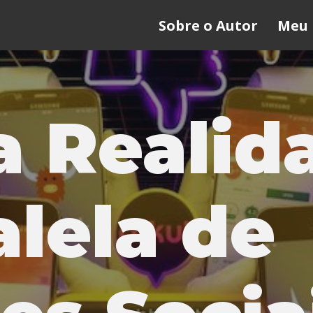
Sobre o Autor
Meu 
 Realid
alela de