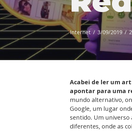
Red
Internet
3/09/2019
2
Acabei de ler um ar
apontar para uma re
mundo alternativo, on
Google, um lugar ond
sentido. Um universo 
diferentes, onde as c