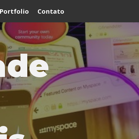
Portfolio
Contato
ade