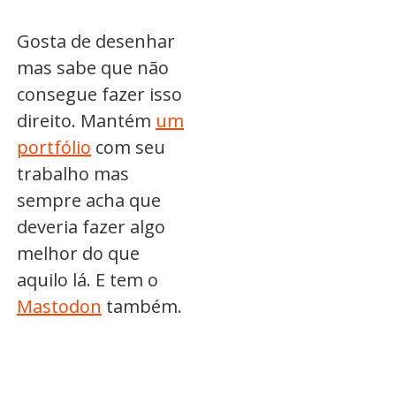
Gosta de desenhar
mas sabe que não
consegue fazer isso
direito. Mantém
um
portfólio
com seu
trabalho mas
sempre acha que
deveria fazer algo
melhor do que
aquilo lá. E tem o
Mastodon
também.