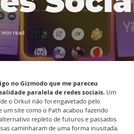
es Socia
 min read
tigo no Gizmodo que me pareceu
alidade paralela de redes sociais.
Um
de o Orkut não foi engavetado pelo
e um site como o Path acabou fazendo
alternativo repleto de futuros e passados
oisas caminharam de uma forma inusitada.