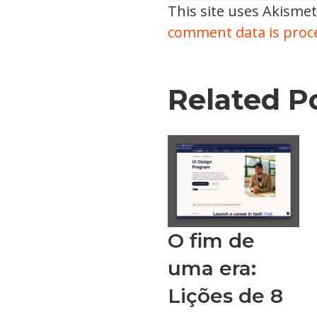
This site uses Akisme
comment data is proc
Related P
O fim de
uma era:
Lições de 8