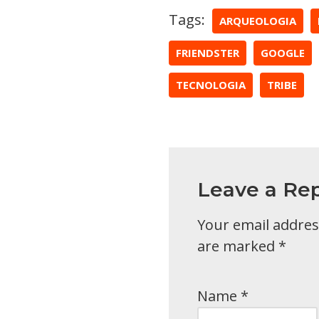
Tags:
ARQUEOLOGIA
FRIENDSTER
GOOGLE
TECNOLOGIA
TRIBE
Leave a Rep
Your email address
are marked
*
Name
*