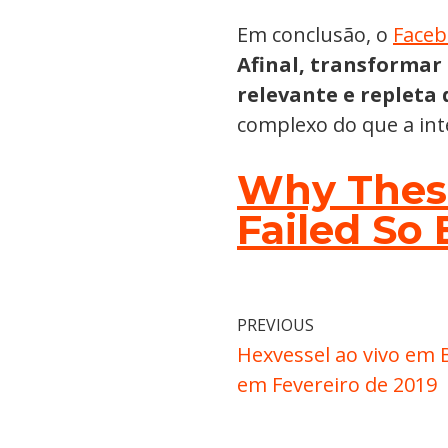
Em conclusão, o
Face
Afinal, transformar 
relevante e repleta 
complexo do que a inte
Why These
Failed So 
PREVIOUS
Hexvessel ao vivo em 
em Fevereiro de 2019