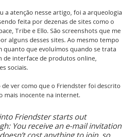
a atenção nesse artigo, foi a arqueologia
sendo feita por dezenas de sites como o
pace, Tribe e Ello. São screenshots que me
por alguns desses sites. Ao mesmo tempo
 quanto que evoluímos quando se trata
 de interface de produtos online,
s sociais.
 de ver como que o Friendster foi descrito
mais inocente na internet.
into Friendster starts out
h: You receive an e-mail invitation
 doesn’t cost anything to join, so