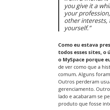
you give it a wh
your profession,
other interests,
yourself.”
Como eu estava pres
todos esses sites, o
o MySpace porque eu
de ver como que a his
comum. Alguns foram 
Outros perderam usuá
gerenciamento. Outros
lado e acabaram se p
produto que fosse int