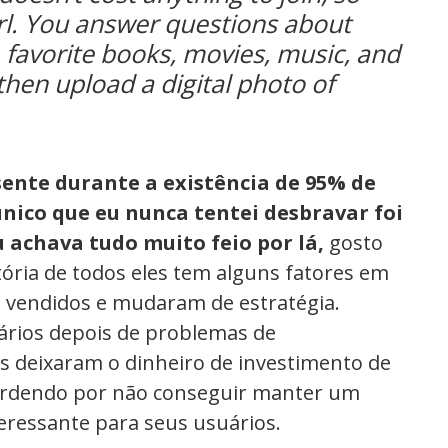
irl. You answer questions about
 favorite books, movies, music, and
 then upload a digital photo of
ente durante a existência de 95% de
 único que eu nunca tentei desbravar foi
 achava tudo muito feio por lá,
gosto
tória de todos eles tem alguns fatores em
vendidos e mudaram de estratégia.
rios depois de problemas de
 deixaram o dinheiro de investimento de
erdendo por não conseguir manter um
eressante para seus usuários.