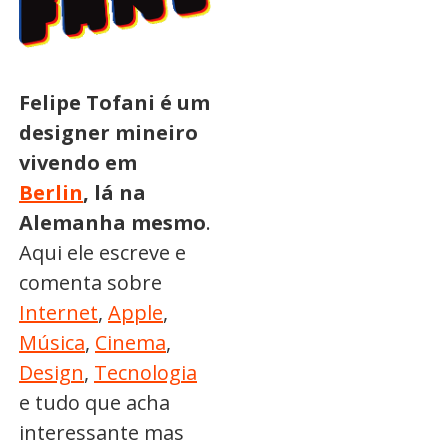
Felipe Tofani é um
designer mineiro
vivendo em
Berlin
, lá na
Alemanha mesmo
.
Aqui ele escreve e
comenta sobre
Internet
,
Apple
,
Música
,
Cinema
,
Design
,
Tecnologia
e tudo que acha
interessante mas