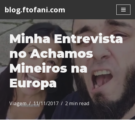
blog.ftofani.com
Skip
to
content
Minha Entrevista
no Achamos
Mineiros na
Europa
Viagem
11/11/2017
2 min read