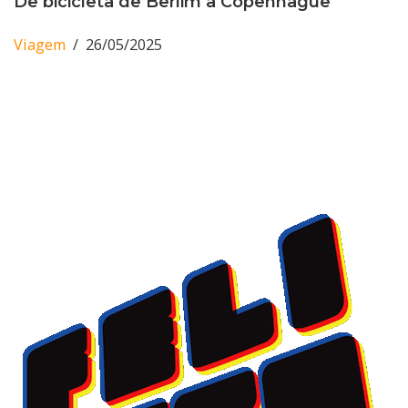
De bicicleta de Berlim a Copenhague
Viagem
26/05/2025