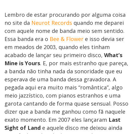
Lembro de estar procurando por alguma coisa
no site da
Neurot Records
quando me deparei
com aquele nome de banda meio sem sentido.
Essa banda era o
Bee & Flower
e isso devia ser
em meados de 2003, quando eles tinham
acabado de lançar seu primeiro disco,
What’s
Mine is Yours
. E, por mais estranho que pareça,
a banda não tinha nada da sonoridade que eu
esperava de uma banda dessa gravadora. A
pegada aqui era muito mais “romântica”, algo
meio jazzístico, com pianos estranhos e uma
garota cantando de forma quase sensual. Posso
dizer que a banda me ganhou como fã naquele
exato momento. Em 2007 eles lançaram
Last
Sight of Land
e aquele disco me deixou ainda