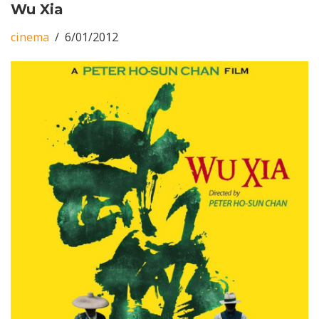
Wu Xia
cinema
6/01/2012