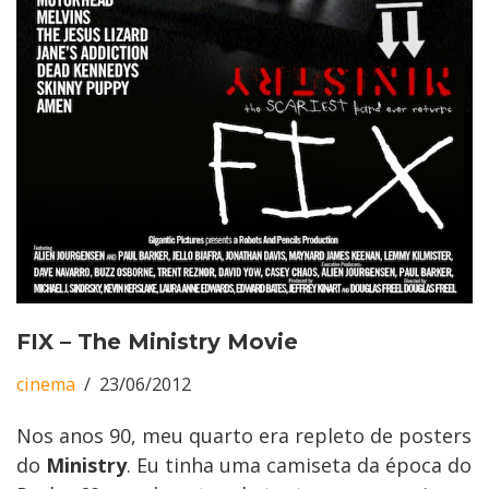
FIX – The Ministry Movie
cinema
23/06/2012
Nos anos 90, meu quarto era repleto de posters
do
Ministry
. Eu tinha uma camiseta da época do