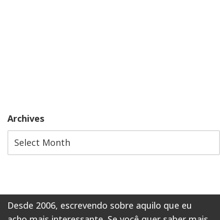
Archives
Desde 2006, escrevendo sobre aquilo que eu
acho mais interessante. Se você quer saber mais