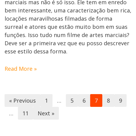
marciais mas não é só isso. Ele tem em enredo
bem interessante, uma caracterização bem rica,
locações maravilhosas filmadas de forma
surreal e atores que estão muito bom em suas
funções. Isso tudo num filme de artes marciais?
Deve ser a primeira vez que eu posso descrever
esse estilo dessa forma.
Read More »
« Previous
1
…
5
6
7
8
9
…
11
Next »