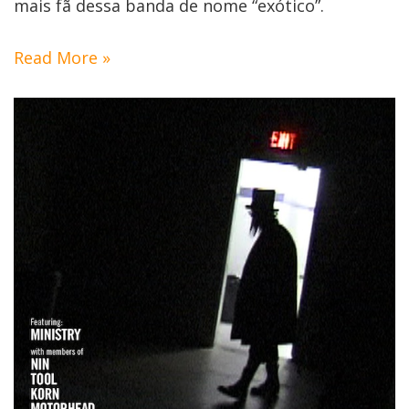
mais fã dessa banda de nome “exótico”.
Read More »