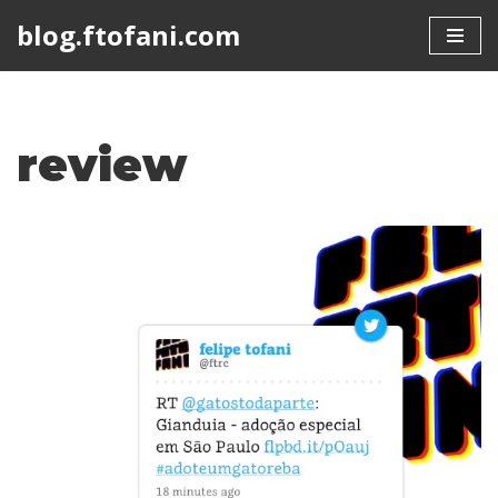
blog.ftofani.com
Skip
to
content
review