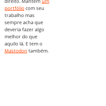
direito. Mantém
um
portfólio
com seu
trabalho mas
sempre acha que
deveria fazer algo
melhor do que
aquilo lá. E tem o
Mastodon
também.