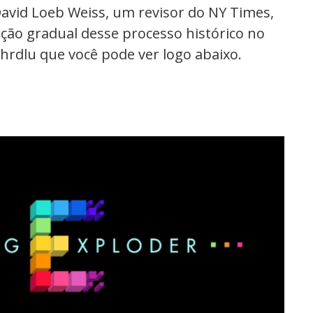
David Loeb Weiss, um revisor do NY Times,
ão gradual desse processo histórico no
Shrdlu que você pode ver logo abaixo.