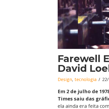
Farewell 
David Loe
Design
,
tecnologia
22
Em 2 de julho de 19
Times saiu das gráfi
ela ainda era feita c