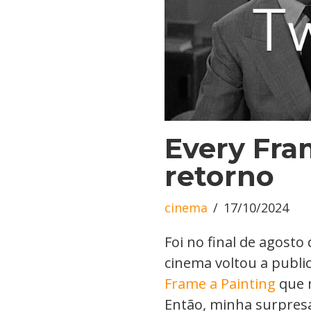
Every Fra
retorno
cinema
17/10/2024
Foi no final de agost
cinema voltou a publi
Frame a Painting
que n
Então, minha surpresa