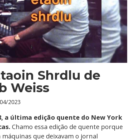
Etaoin Shrdlu de
b Weiss
/04/2023
78, a última edição quente do New York
cas.
Chamo essa edição de quente porque
om máquinas que deixavam o jornal