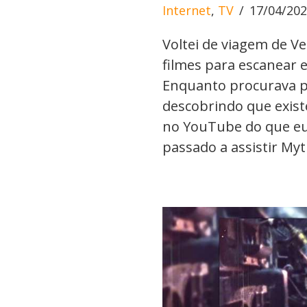
Internet
,
TV
17/04/20
Voltei de viagem de 
filmes para escanear e
Enquanto procurava po
descobrindo que exis
no YouTube do que eu
passado a assistir M