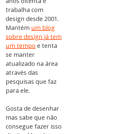
anos oitenta e
trabalha com
design desde 2001.
Mantém
um blog
sobre design já tem
um tempo
e tenta
se manter
atualizado na área
através das
pesquisas que faz
para ele.
Gosta de desenhar
mas sabe que não
consegue fazer isso