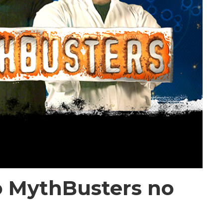
o MythBusters no