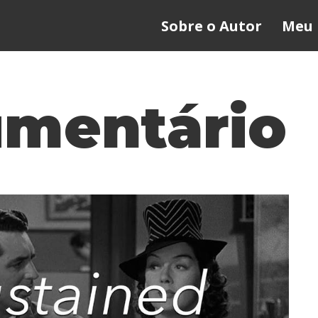
Sobre o Autor
Meu 
mentário