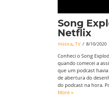
Song Expl
Netflix
música
,
TV
8/10/2020
Conheci o Song Explod
quando comecei a assi
que um podcast havia
de abertura do desenho
do podcast na hora. 
More »