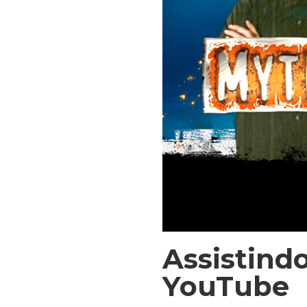
Assistind
YouTube