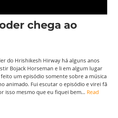
oder chega ao
er do Hrishikesh Hirway há alguns anos
stir Bojack Horseman e li em algum lugar
 feito um episódio somente sobre a música
 animado. Fui escutar o episódio e virei fã
Por isso mesmo que eu fiquei bem…
Read