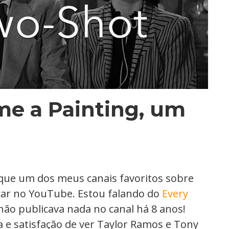
me a Painting, um
o que um dos meus canais favoritos sobre
car no YouTube. Estou falando do
Every
ão publicava nada no canal há 8 anos!
 e satisfação de ver Taylor Ramos e Tony