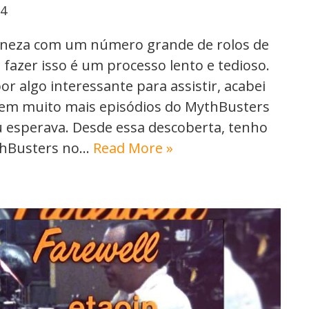
24
Veneza com um número grande de rolos de
 fazer isso é um processo lento e tedioso.
r algo interessante para assistir, acabei
tem muito mais episódios do MythBusters
 esperava. Desde essa descoberta, tenho
ythBusters no…
Read More »