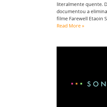
literalmente quente. 
documentou a eliminaç
filme Farewell Etaoin 
Read More »