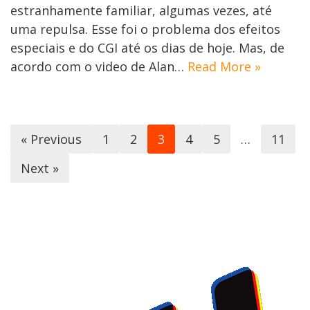
estranhamente familiar, algumas vezes, até
uma repulsa. Esse foi o problema dos efeitos
especiais e do CGI até os dias de hoje. Mas, de
acordo com o video de Alan…
Read More »
« Previous
1
2
3
4
5
…
11
Next »