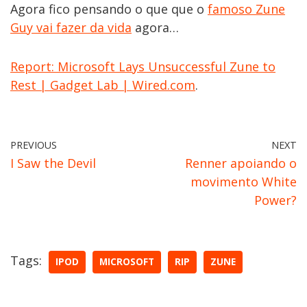
Agora fico pensando o que que o
famoso Zune
Guy vai fazer da vida
agora…
Report: Microsoft Lays Unsuccessful Zune to
Rest | Gadget Lab | Wired.com
.
PREVIOUS
NEXT
I Saw the Devil
Renner apoiando o
movimento White
Power?
Tags:
IPOD
MICROSOFT
RIP
ZUNE