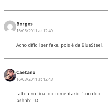
Borges
16/03/2011 at 12:40
Acho difícil ser fake, pois é da BlueSteel.
Caetano
16/03/2011 at 12:43
faltou no final do comentario. “too doo
pshhh” =D