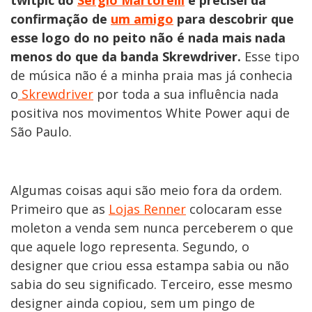
twitpic do
Sergio Martorelli
e precisei da
confirmação de
um amigo
para descobrir que
esse logo do no peito não é nada mais nada
menos do que da banda Skrewdriver.
Esse tipo
de música não é a minha praia mas já conhecia
o
Skrewdriver
por toda a sua influência nada
positiva nos movimentos White Power aqui de
São Paulo.
Algumas coisas aqui são meio fora da ordem.
Primeiro que as
Lojas Renner
colocaram esse
moleton a venda sem nunca perceberem o que
que aquele logo representa. Segundo, o
designer que criou essa estampa sabia ou não
sabia do seu significado. Terceiro, esse mesmo
designer ainda copiou, sem um pingo de