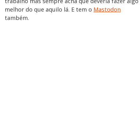
trabalho mas sempre acha que deveria fazer algo
melhor do que aquilo lá. E tem o
Mastodon
também.