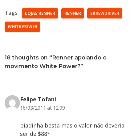
Tags:
LOJAS RENNER
RENNER
SKREWDRIVER
WHITE POWER
18 thoughts on “Renner apoiando o
movimento White Power?”
Felipe Tofani
16/03/2011 at 12:09
piadinha besta mas o valor não deveria
ser de $88?