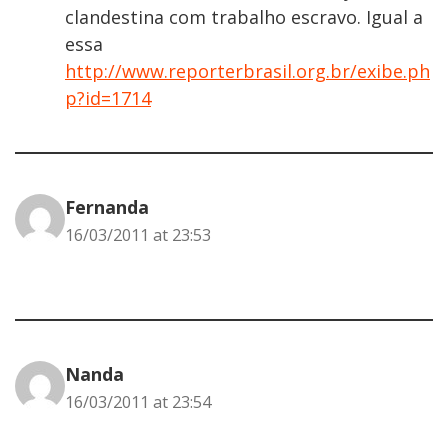
clandestina com trabalho escravo. Igual a
essa
http://www.reporterbrasil.org.br/exibe.ph
p?id=1714
Fernanda
16/03/2011 at 23:53
Nanda
16/03/2011 at 23:54