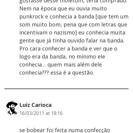
gostasse desse moletom, teria comprado.
Nem na época que eu ouvia muito
punkrock e conhecia a banda [que tem um
som muito bom, pena que com letras que
incentivam o nazismo] eu conhecia muita
gente que já tinha ouvido falar na banda.
Pro cara conhecer a banda e ver que o
logo era da banda, no mínimo ele
conhecia… quem mais além dele
conhecia??? essa é a questão.
Luiz Carioca
16/03/2011 at 18:16
se bobear foi feita numa confecção