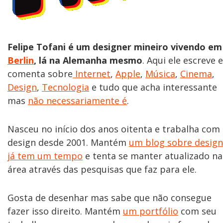
Felipe Tofani é um designer mineiro vivendo em
Berlin
, lá na Alemanha mesmo
. Aqui ele escreve e
comenta sobre
Internet
,
Apple
,
Música
,
Cinema
,
Design
,
Tecnologia
e tudo que acha interessante
mas
não necessariamente é
.
Nasceu no início dos anos oitenta e trabalha com
design desde 2001. Mantém
um blog sobre design
já tem um tempo
e tenta se manter atualizado na
área através das pesquisas que faz para ele.
Gosta de desenhar mas sabe que não consegue
fazer isso direito. Mantém
um portfólio
com seu