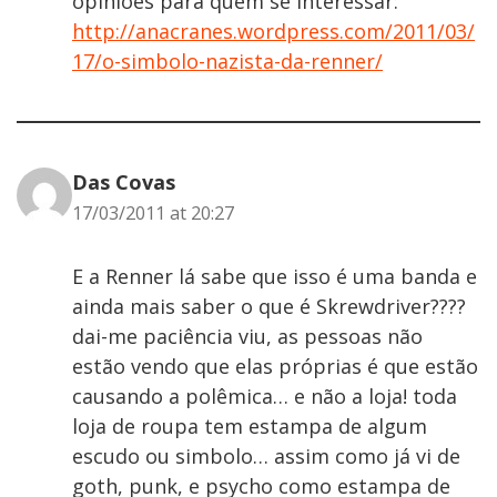
opiniões para quem se interessar:
http://anacranes.wordpress.com/2011/03/
17/o-simbolo-nazista-da-renner/
Das Covas
17/03/2011 at 20:27
E a Renner lá sabe que isso é uma banda e
ainda mais saber o que é Skrewdriver????
dai-me paciência viu, as pessoas não
estão vendo que elas próprias é que estão
causando a polêmica… e não a loja! toda
loja de roupa tem estampa de algum
escudo ou simbolo… assim como já vi de
goth, punk, e psycho como estampa de