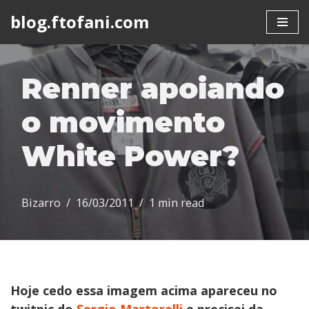
blog.ftofani.com
Skip
to
content
Renner apoiando
o movimento
White Power?
Bizarro
16/03/2011
1 min read
Hoje cedo essa imagem acima apareceu no