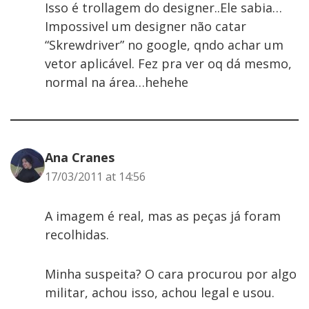
Isso é trollagem do designer..Ele sabia…
Impossivel um designer não catar
“Skrewdriver” no google, qndo achar um
vetor aplicável. Fez pra ver oq dá mesmo,
normal na área…hehehe
Ana Cranes
17/03/2011 at 14:56
A imagem é real, mas as peças já foram
recolhidas.
Minha suspeita? O cara procurou por algo
militar, achou isso, achou legal e usou.