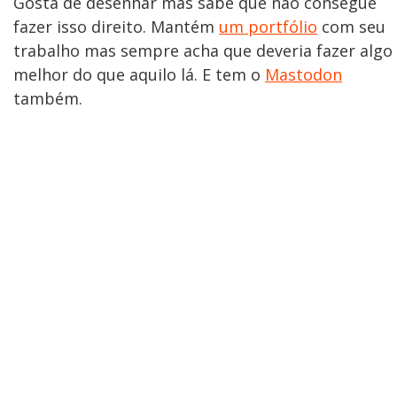
Gosta de desenhar mas sabe que não consegue
fazer isso direito. Mantém
um portfólio
com seu
trabalho mas sempre acha que deveria fazer algo
melhor do que aquilo lá. E tem o
Mastodon
também.