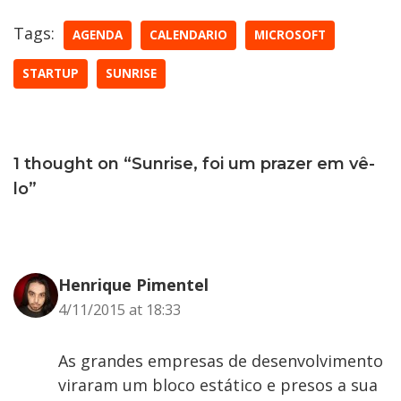
Tags:
AGENDA
CALENDARIO
MICROSOFT
STARTUP
SUNRISE
1 thought on “Sunrise, foi um prazer em vê-
lo”
Henrique Pimentel
4/11/2015 at 18:33
As grandes empresas de desenvolvimento
viraram um bloco estático e presos a sua