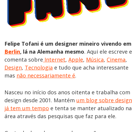
Felipe Tofani é um designer mineiro vivendo em
Berlin
, lá na Alemanha mesmo
. Aqui ele escreve e
comenta sobre
Internet
,
Apple
,
Música
,
Cinema
,
Design
,
Tecnologia
e tudo que acha interessante
mas
não necessariamente é
.
Nasceu no início dos anos oitenta e trabalha com
design desde 2001. Mantém
um blog sobre design
já tem um tempo
e tenta se manter atualizado na
área através das pesquisas que faz para ele.