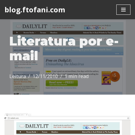
blog.ftofani.com
Skip
to
content
Literatura por e-
mail
Leitura
12/11/2010
1 min read