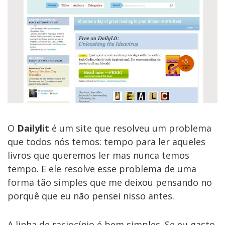
O
Dailylit
é um site que resolveu um problema
que todos nós temos: tempo para ler aqueles
livros que queremos ler mas nunca temos
tempo. E ele resolve esse problema de uma
forma tão simples que me deixou pensando no
porquê que eu não pensei nisso antes.
A linha de raciocínio é bem simples. Se eu gasto