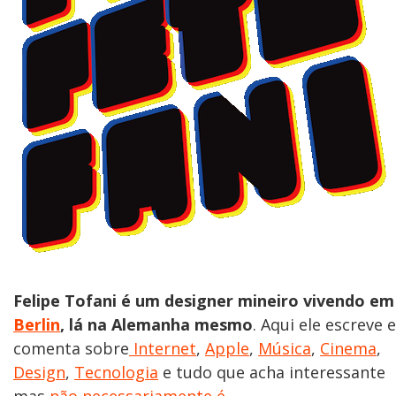
Felipe Tofani é um designer mineiro vivendo em
Berlin
, lá na Alemanha mesmo
. Aqui ele escreve e
comenta sobre
Internet
,
Apple
,
Música
,
Cinema
,
Design
,
Tecnologia
e tudo que acha interessante