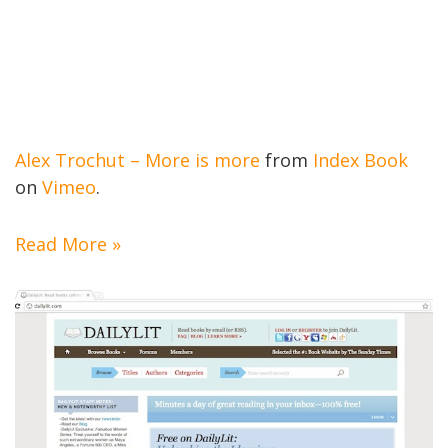
Alex Trochut – More is more
from
Index Book
on
Vimeo
.
Read More »