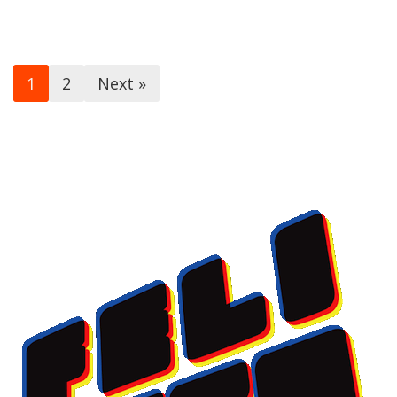
1
2
Next »