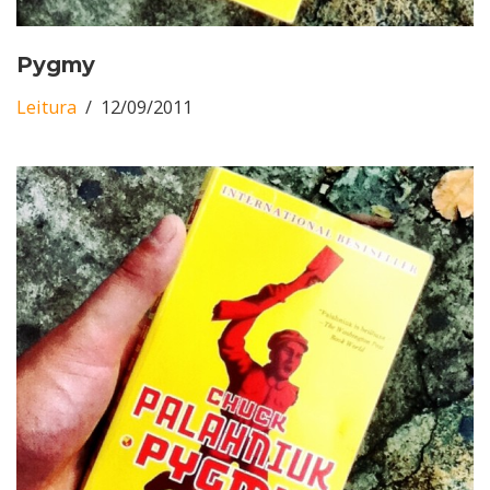
Pygmy
Leitura
12/09/2011