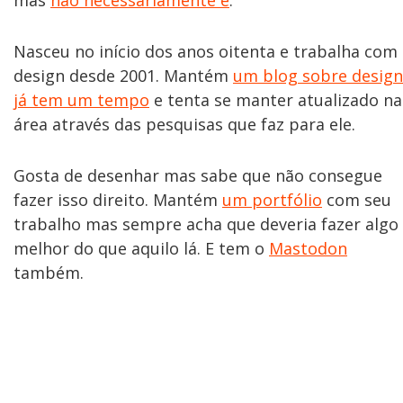
mas
não necessariamente é
.
Nasceu no início dos anos oitenta e trabalha com
design desde 2001. Mantém
um blog sobre design
já tem um tempo
e tenta se manter atualizado na
área através das pesquisas que faz para ele.
Gosta de desenhar mas sabe que não consegue
fazer isso direito. Mantém
um portfólio
com seu
trabalho mas sempre acha que deveria fazer algo
melhor do que aquilo lá. E tem o
Mastodon
também.