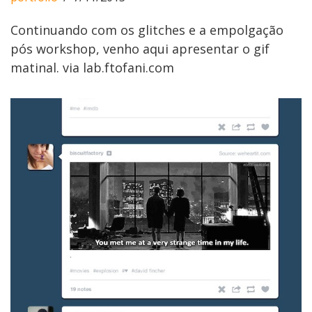
Continuando com os glitches e a empolgação
pós workshop, venho aqui apresentar o gif
matinal. via lab.ftofani.com