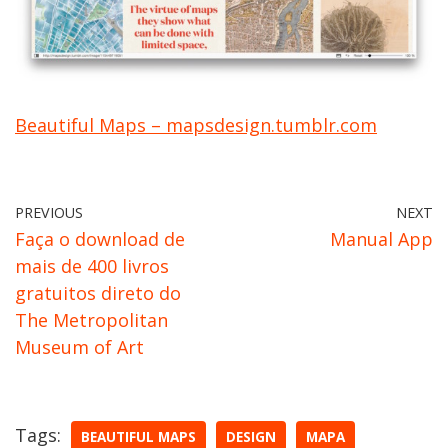
Beautiful Maps – mapsdesign.tumblr.com
PREVIOUS
NEXT
Faça o download de
Manual App
mais de 400 livros
gratuitos direto do
The Metropolitan
Museum of Art
Tags:
BEAUTIFUL MAPS
DESIGN
MAPA