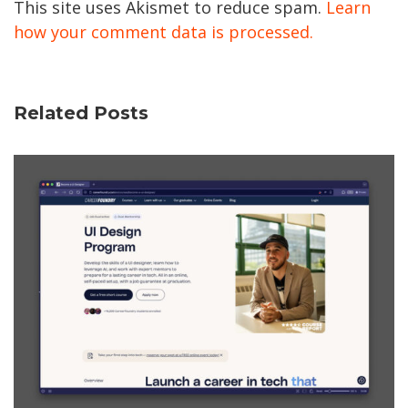
This site uses Akismet to reduce spam.
Learn
how your comment data is processed.
Related Posts