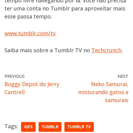
tempo livre navegando por lá. Você não precisa
ter uma conta no Tumblr para aproveitar mais
esse passa tempo.
www.tumblr.com/tv
Saiba mais sobre a Tumblr TV no
Techcrunch
.
PREVIOUS
NEXT
Boggy Depot do Jerry
Neko Samurai,
Cantrell
misturando gatos e
samurais
Tags:
GIFS
TUMBLR
TUMBLR TV