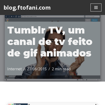
blog.ftofani.com
Skip
to
content
Tumblr TV, um
canal de tv feito
de gif animados
Internet
27/06/2015
2 min read