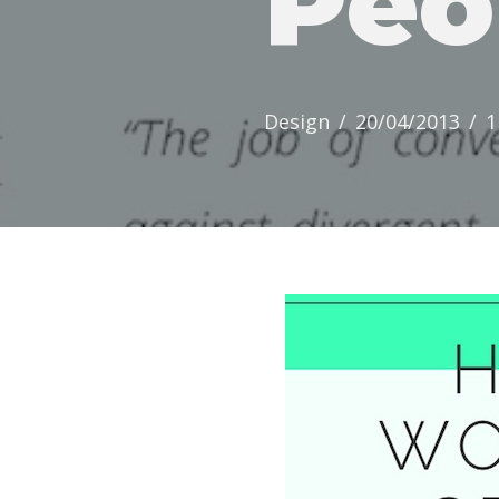
Peo
Design
20/04/2013
1