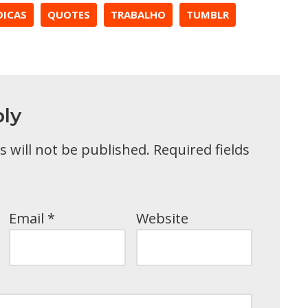
DICAS
QUOTES
TRABALHO
TUMBLR
ly
 will not be published.
Required fields
Email
*
Website