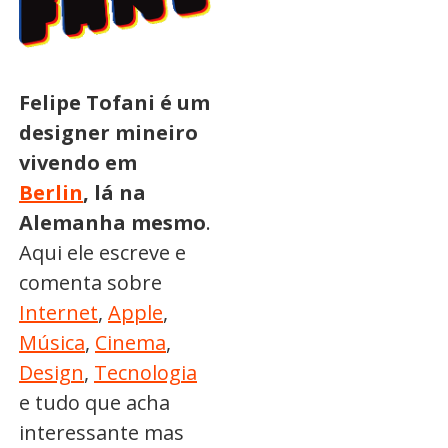
Felipe Tofani é um
designer mineiro
vivendo em
Berlin
, lá na
Alemanha mesmo
.
Aqui ele escreve e
comenta sobre
Internet
,
Apple
,
Música
,
Cinema
,
Design
,
Tecnologia
e tudo que acha
interessante mas