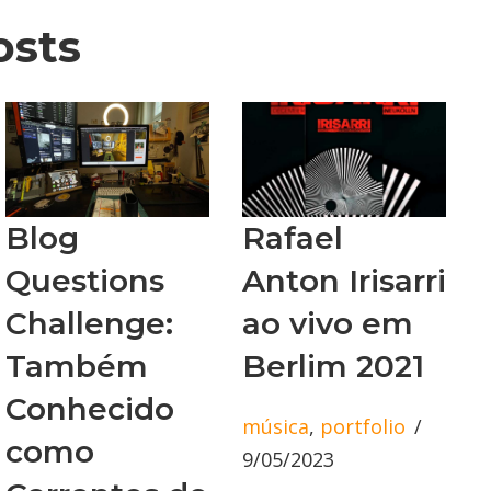
osts
Blog
Rafael
Questions
Anton Irisarri
Challenge:
ao vivo em
Também
Berlim 2021
Conhecido
música
,
portfolio
como
9/05/2023