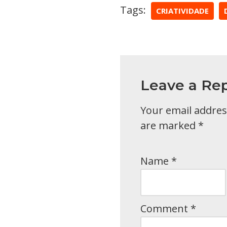
Tags:
CRIATIVIDADE
Leave a Rep
Your email address
are marked
*
Name
*
Comment
*