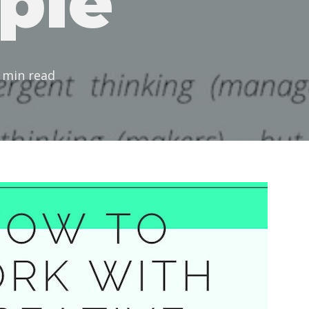
ple
 min read