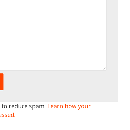
t to reduce spam.
Learn how your
essed.