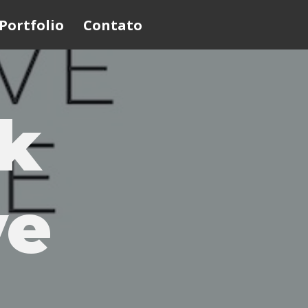
Portfolio
Contato
k
ve