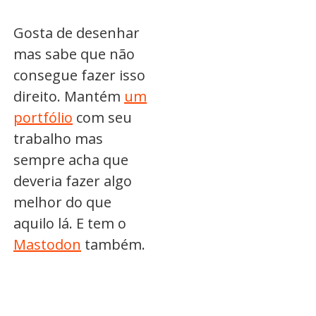
Gosta de desenhar
mas sabe que não
consegue fazer isso
direito. Mantém
um
portfólio
com seu
trabalho mas
sempre acha que
deveria fazer algo
melhor do que
aquilo lá. E tem o
Mastodon
também.