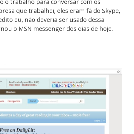
o o trabalho para conversar com os
resa que trabalhei, eles eram fã do Skype,
edito eu, não deveria ser usado dessa
ornou o MSN messenger dos dias de hoje.