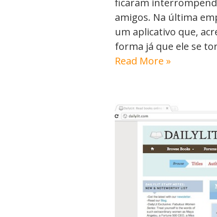
ficaram interrompend
amigos. Na última emp
um aplicativo que, acr
forma já que ele se t
Read More »