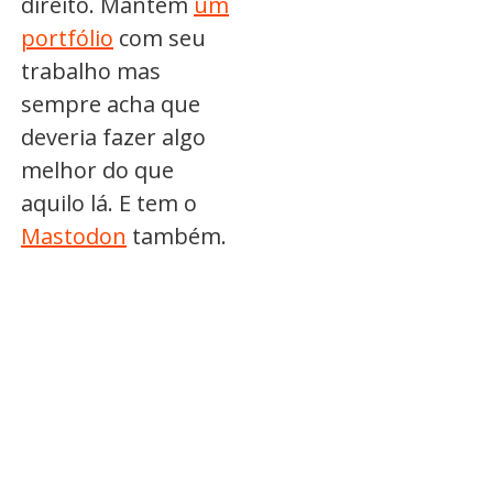
direito. Mantém
um
portfólio
com seu
trabalho mas
sempre acha que
deveria fazer algo
melhor do que
aquilo lá. E tem o
Mastodon
também.