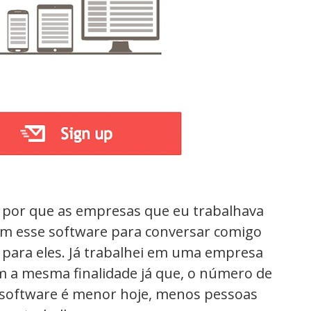
 por que as empresas que eu trabalhava
am esse software para conversar comigo
para eles. Já trabalhei em uma empresa
om a mesma finalidade já que, o número de
 software é menor hoje, menos pessoas