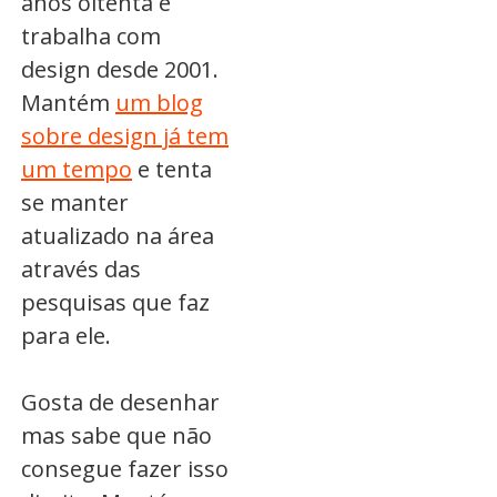
anos oitenta e
trabalha com
design desde 2001.
Mantém
um blog
sobre design já tem
um tempo
e tenta
se manter
atualizado na área
através das
pesquisas que faz
para ele.
Gosta de desenhar
mas sabe que não
consegue fazer isso