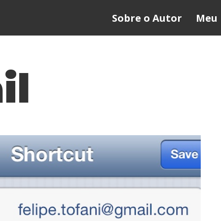
Sobre o Autor
Meu 
il