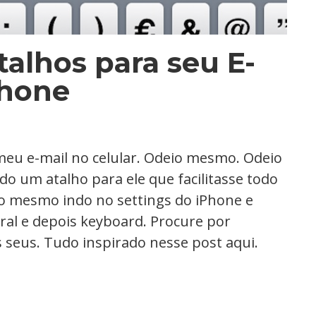
talhos para seu E-
Phone
 meu e-mail no celular. Odeio mesmo. Odeio
do um atalho para ele que facilitasse todo
o mesmo indo no settings do iPhone e
ral e depois keyboard. Procure por
os seus. Tudo inspirado nesse post aqui.