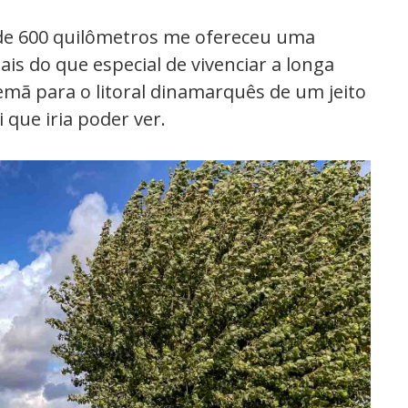
 de 600 quilômetros me ofereceu uma
is do que especial de vivenciar a longa
lemã para o litoral dinamarquês de um jeito
que iria poder ver.