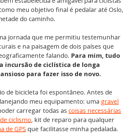
em estabelecida e amigável para ciclistas
 como meu objetivo final é pedalar até Oslo,
 metade do caminho.
 uma jornada que me permitiu testemunhar
turais e na paisagem de dois países que
eograficamente falando.
Para mim, tudo
a incursão de ciclística de longa
 ansioso para fazer isso de novo.
o de bicicleta foi espontâneo. Antes de
 planejando meu equipamento: uma
gravel
oder carregar todas as
coisas necessárias
de ciclismo
, kit de reparo para qualquer
a de GPS
que facilitasse minha pedalada.