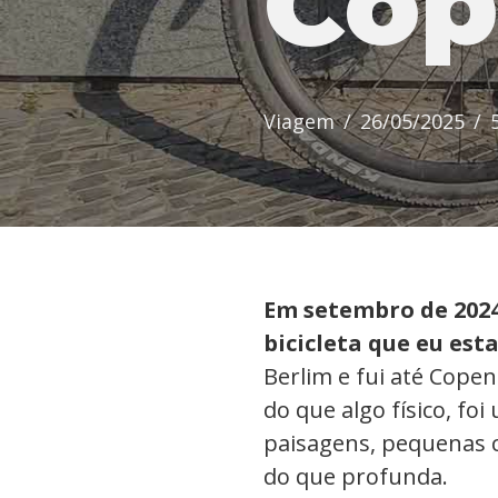
Cop
Viagem
26/05/2025
Em setembro de 202
bicicleta que eu es
Berlim e fui até Cope
do que algo físico, fo
paisagens, pequenas c
do que profunda.