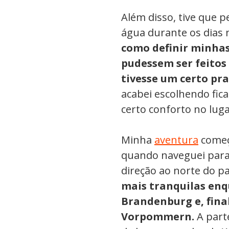
Além disso, tive que 
água durante os dias 
como definir minhas
pudessem ser feitos
tivesse um certo pra
acabei escolhendo fic
certo conforto no lug
Minha
aventura
começ
quando naveguei para
direção ao norte do pa
mais tranquilas enq
Brandenburg e, fin
Vorpommern.
A parte