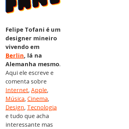
Felipe Tofani é um
designer mineiro
vivendo em
Berlin
, lá na
Alemanha mesmo
.
Aqui ele escreve e
comenta sobre
Internet
,
Apple
,
Música
,
Cinema
,
Design
,
Tecnologia
e tudo que acha
interessante mas