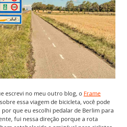
ue escrevi no meu outro blog, o
Frame
 sobre essa viagem de bicicleta, você pode
 por que eu escolhi pedalar de Berlim para
nte, fui nessa direção porque a rota