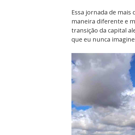
Essa jornada de mais
maneira diferente e ma
transição da capital a
que eu nunca imaginei 