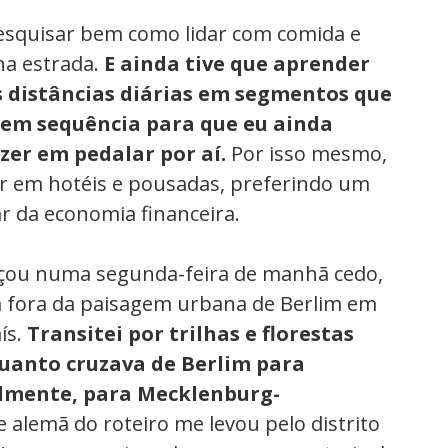
pesquisar bem como lidar com comida e
na estrada.
E ainda tive que aprender
 distâncias diárias em segmentos que
 em sequência para que eu ainda
zer em pedalar por aí.
Por isso mesmo,
ar em hotéis e pousadas, preferindo um
ar da economia financeira.
ou numa segunda-feira de manhã cedo,
 fora da paisagem urbana de Berlim em
ís.
Transitei por trilhas e florestas
uanto cruzava de Berlim para
almente, para Mecklenburg-
 alemã do roteiro me levou pelo distrito