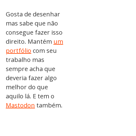
Gosta de desenhar
mas sabe que não
consegue fazer isso
direito. Mantém
um
portfólio
com seu
trabalho mas
sempre acha que
deveria fazer algo
melhor do que
aquilo lá. E tem o
Mastodon
também.