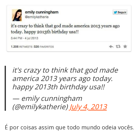
it's crazy to think that god made
america 2013 years ago today.
happy 2013th birthday usa!!
— emily cunningham
(@emilykatherie)
July 4, 2013
É por coisas assim que todo mundo odeia vocês.