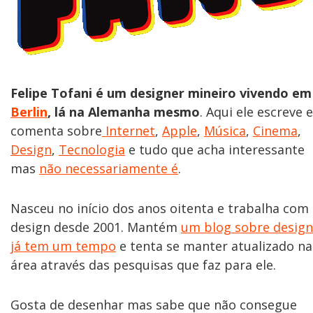
Felipe Tofani é um designer mineiro vivendo em
Berlin
, lá na Alemanha mesmo
. Aqui ele escreve e
comenta sobre
Internet
,
Apple
,
Música
,
Cinema
,
Design
,
Tecnologia
e tudo que acha interessante
mas
não necessariamente é
.
Nasceu no início dos anos oitenta e trabalha com
design desde 2001. Mantém
um blog sobre design
já tem um tempo
e tenta se manter atualizado na
área através das pesquisas que faz para ele.
Gosta de desenhar mas sabe que não consegue