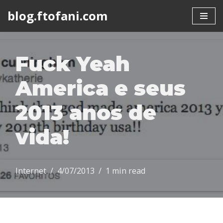
blog.ftofani.com
Skip
to
content
Fuck Yeah
America e seus
2013 anos de
vida!
Internet
4/07/2013
1 min read