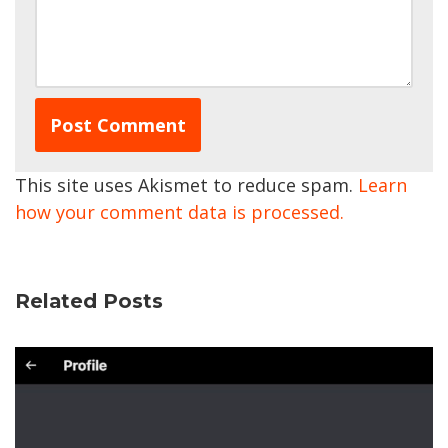
This site uses Akismet to reduce spam.
Learn
how your comment data is processed.
Related Posts