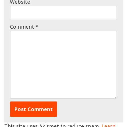
Website
Comment
*
This site uses Akismet to reduce spam.
Learn