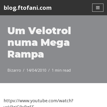
blog.ftofani.com
Skip
to
content
Um Velotrol
numa Mega
Rampa
Bizarro
14/04/2010
1 min read
httpv://www.youtube.com/watch?