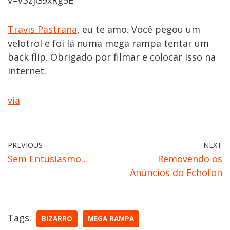
v=V3zjG9xRg5E
Travis Pastrana
, eu te amo. Você pegou um
velotrol e foi lá numa mega rampa tentar um
back flip. Obrigado por filmar e colocar isso na
internet.
via
PREVIOUS
NEXT
Sem Entusiasmo…
Removendo os
Anúncios do Echofon
Tags:
BIZARRO
MEGA RAMPA