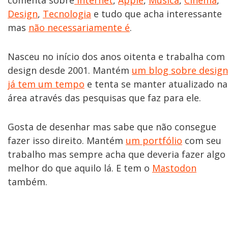
comenta sobre
Internet
,
Apple
,
Música
,
Cinema
,
Design
,
Tecnologia
e tudo que acha interessante
mas
não necessariamente é
.
Nasceu no início dos anos oitenta e trabalha com
design desde 2001. Mantém
um blog sobre design
já tem um tempo
e tenta se manter atualizado na
área através das pesquisas que faz para ele.
Gosta de desenhar mas sabe que não consegue
fazer isso direito. Mantém
um portfólio
com seu
trabalho mas sempre acha que deveria fazer algo
melhor do que aquilo lá. E tem o
Mastodon
também.