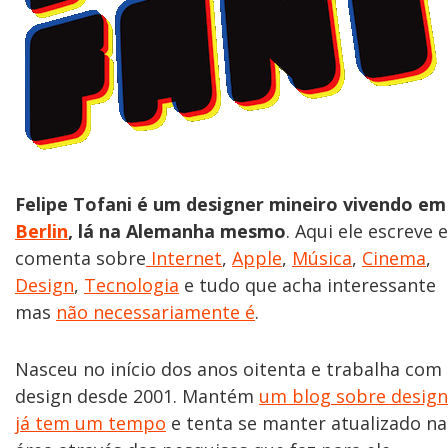
Felipe Tofani é um designer mineiro vivendo em
Berlin
, lá na Alemanha mesmo
. Aqui ele escreve e
comenta sobre
Internet
,
Apple
,
Música
,
Cinema
,
Design
,
Tecnologia
e tudo que acha interessante
mas
não necessariamente é
.
Nasceu no início dos anos oitenta e trabalha com
design desde 2001. Mantém
um blog sobre design
já tem um tempo
e tenta se manter atualizado na