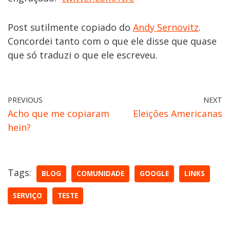
Post sutilmente copiado do
Andy Sernovitz
.
Concordei tanto com o que ele disse que quase
que só traduzi o que ele escreveu.
PREVIOUS
NEXT
Acho que me copiaram
Eleições Americanas
hein?
Tags:
BLOG
COMUNIDADE
GOOGLE
LINKS
SERVIÇO
TESTE