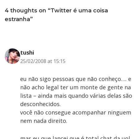
4 thoughts on “Twitter é uma coisa
estranha”
tushi
25/02/2008 at 15:15
eu não sigo pessoas que não conheço…. e
não acho legal ter um monte de gente na
lista – ainda mais quando várias delas são
desconhecidos.
você não consegue acompanhar ninguem
nem nada direito.
mas eu que lancei que é total chat da uol