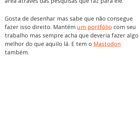
área através das pesquisas que faz para ele.
Gosta de desenhar mas sabe que não consegue
fazer isso direito. Mantém
um portfólio
com seu
trabalho mas sempre acha que deveria fazer algo
melhor do que aquilo lá. E tem o
Mastodon
também.