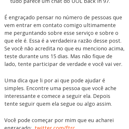
tudo parece um chat do UOL back in 97.
É engraçado pensar no número de pessoas que
vem entrar em contato comigo ultimamente
me perguntando sobre esse serviço e sobre o
que ele é. Essa é a verdadeira razão desse post.
Se você não acredita no que eu menciono acima,
teste durante uns 15 dias. Mas não fique de
lado, tente participar de verdade e você vai ver.
Uma dica que li por ai que pode ajudar é
simples. Encontre uma pessoa que você ache
interessante e comece a seguir ela. Depois
tente seguir quem ela segue ou algo assim.
Você pode começar por mim que eu acharei
engraçado:
twitter.com/ftrc