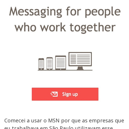
Comecei a usar o MSN por que as empresas que
eu trabalhava em São Paulo utilizavam esse