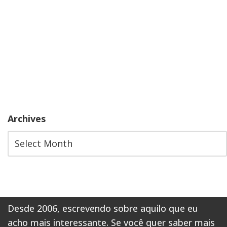
Archives
Desde 2006, escrevendo sobre aquilo que eu
acho mais interessante. Se você quer saber mais