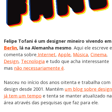
Felipe Tofani é um designer mineiro vivendo em
Berlin
, lá na Alemanha mesmo
. Aqui ele escreve e
comenta sobre
Internet
,
Apple
,
Música
,
Cinema
,
Design
,
Tecnologia
e tudo que acha interessante
mas
não necessariamente é
.
Nasceu no início dos anos oitenta e trabalha com
design desde 2001. Mantém
um blog sobre design
já tem um tempo
e tenta se manter atualizado na
área através das pesquisas que faz para ele.