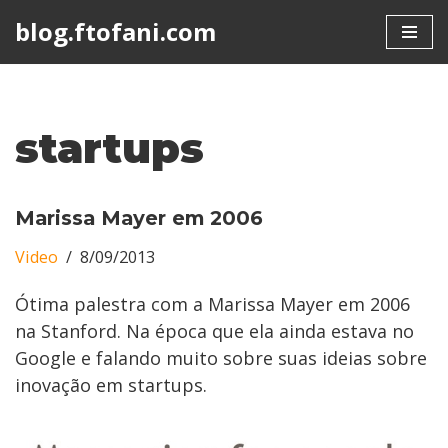
blog.ftofani.com
Skip
to
content
startups
Marissa Mayer em 2006
Video
8/09/2013
Ótima palestra com a Marissa Mayer em 2006
na Stanford. Na época que ela ainda estava no
Google e falando muito sobre suas ideias sobre
inovação em startups.