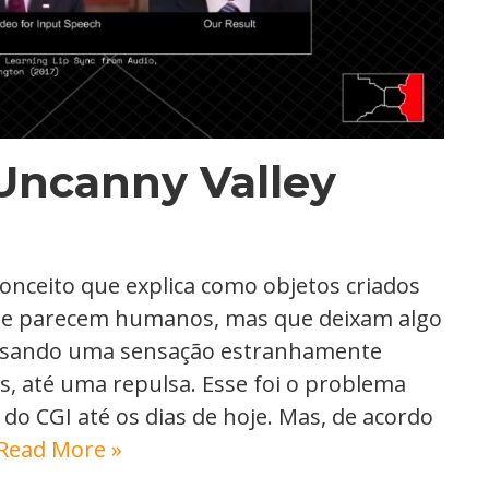
Uncanny Valley
onceito que explica como objetos criados
se parecem humanos, mas que deixam algo
assando uma sensação estranhamente
s, até uma repulsa. Esse foi o problema
e do CGI até os dias de hoje. Mas, de acordo
Read More »