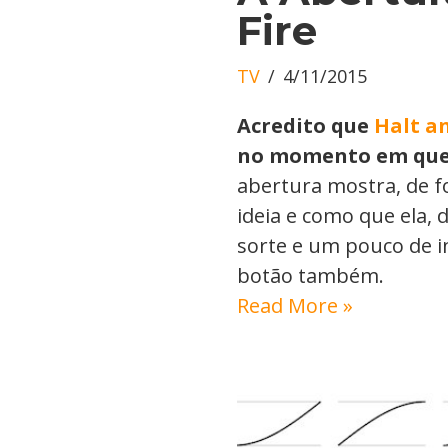
Fire
TV
4/11/2015
Acredito que
Halt a
no momento em que e
abertura mostra, de 
ideia e como que ela, 
sorte e um pouco de i
botão também.
Read More »