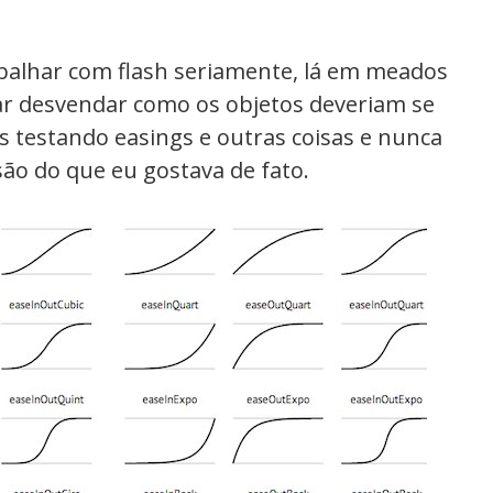
balhar com flash seriamente, lá em meados
tar desvendar como os objetos deveriam se
 testando easings e outras coisas e nunca
ão do que eu gostava de fato.