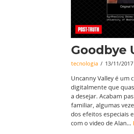
Goodbye 
tecnologia
13/11/2017
Uncanny Valley é um c
digitalmente que qua
a desejar. Acabam p
familiar, algumas veze
dos efeitos especiais 
com o video de Alan…