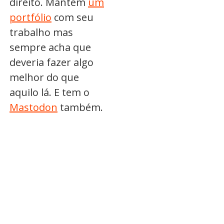
direito. Mantém
um
portfólio
com seu
trabalho mas
sempre acha que
deveria fazer algo
melhor do que
aquilo lá. E tem o
Mastodon
também.