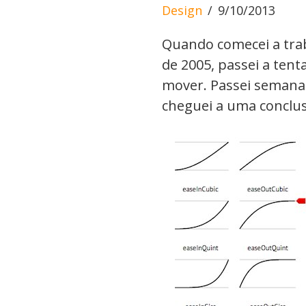
Design
9/10/2013
Quando comecei a tra
de 2005, passei a ten
mover. Passei semanas
cheguei a uma conclus