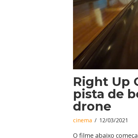
Right Up 
pista de 
drone
cinema
12/03/2021
O filme abaixo começ