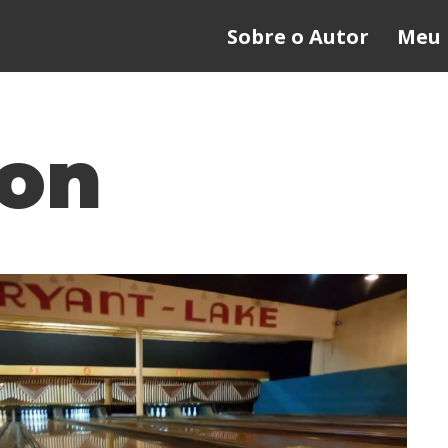
Sobre o Autor
Meu 
on