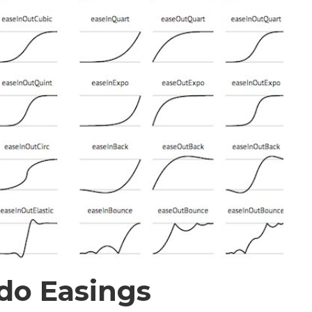
do Easings