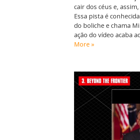
cair dos céus e, assim
Essa pista é conhecid
do boliche e chama Mi
ação do vídeo acaba 
More »