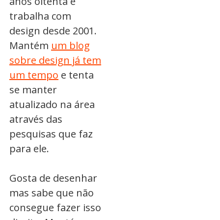
anos oitenta e
trabalha com
design desde 2001.
Mantém
um blog
sobre design já tem
um tempo
e tenta
se manter
atualizado na área
através das
pesquisas que faz
para ele.
Gosta de desenhar
mas sabe que não
consegue fazer isso