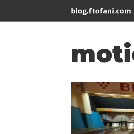
blog.ftofani.com
Skip
to
content
moti