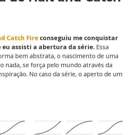
nd Catch Fire
conseguiu me conquistar
u assisti a abertura da série.
Essa
forma bem abstrata, o nascimento de uma
do nada, se força pelo mundo através da
nspiração. No caso da série, o aperto de um