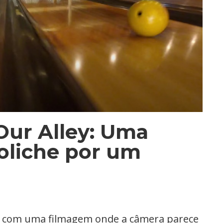
Our Alley: Uma
boliche por um
a com uma filmagem onde a câmera parece