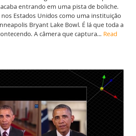
, acaba entrando em uma pista de boliche.
a nos Estados Unidos como uma instituição
nneapolis Bryant Lake Bowl. É lá que toda a
acontecendo. A câmera que captura…
Read