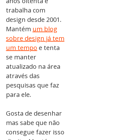
anos oitenta e
trabalha com
design desde 2001.
Mantém
um blog
sobre design já tem
um tempo
e tenta
se manter
atualizado na área
através das
pesquisas que faz
para ele.
Gosta de desenhar
mas sabe que não
consegue fazer isso