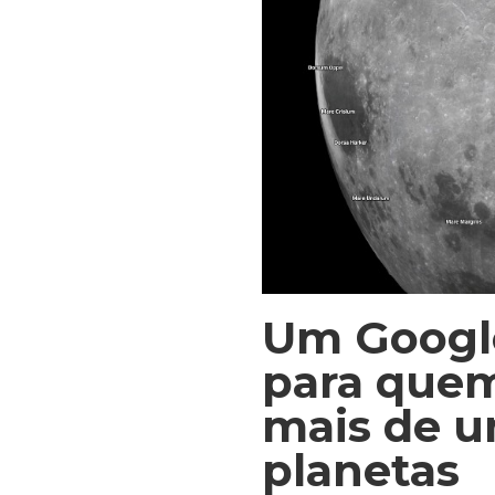
Um Google
para quem
mais de u
planetas