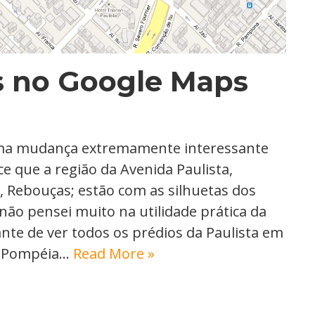
s no Google Maps
uma mudança extremamente interessante
e que a região da Avenida Paulista,
 Rebouças; estão com as silhuetas dos
 não pensei muito na utilidade prática da
ante de ver todos os prédios da Paulista em
a Pompéia…
Read More »