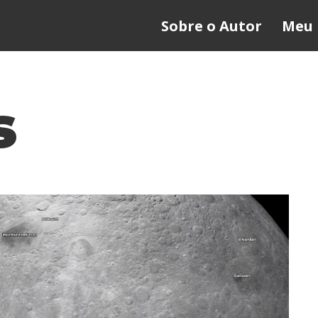
Sobre o Autor
Meu 
s