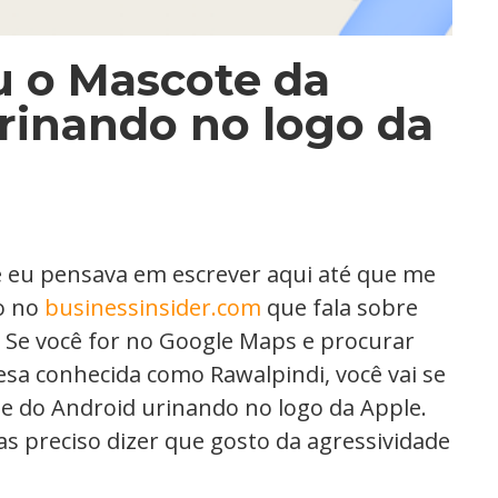
iu o Mascote da
rinando no logo da
ue eu pensava em escrever aqui até que me
o no
businessinsider.com
que fala sobre
. Se você for no Google Maps e procurar
esa conhecida como Rawalpindi, você vai se
e do Android urinando no logo da Apple.
as preciso dizer que gosto da agressividade