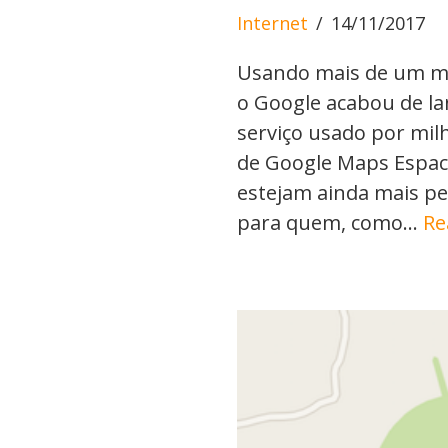
Internet
14/11/2017
Usando mais de um mil
o Google acabou de la
serviço usado por mil
de Google Maps Espaci
estejam ainda mais pe
para quem, como…
Re