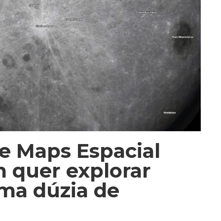
 Maps Espacial
 quer explorar
ma dúzia de