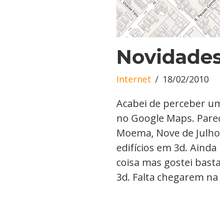
Novidade
Internet
18/02/2010
Acabei de perceber 
no Google Maps. Parec
Moema, Nove de Julho,
edifícios em 3d. Ainda
coisa mas gostei bast
3d. Falta chegarem n