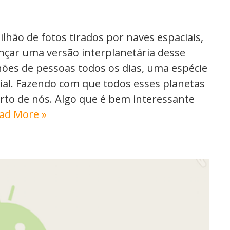
hão de fotos tirados por naves espaciais,
nçar uma versão interplanetária desse
hões de pessoas todos os dias, uma espécie
al. Fazendo com que todos esses planetas
rto de nós. Algo que é bem interessante
ad More »