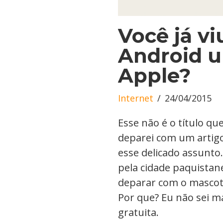
Você já v
Android u
Apple?
Internet
24/04/2015
Esse não é o título q
deparei com um artig
esse delicado assunto
pela cidade paquistan
deparar com o mascot
Por que? Eu não sei m
gratuita.