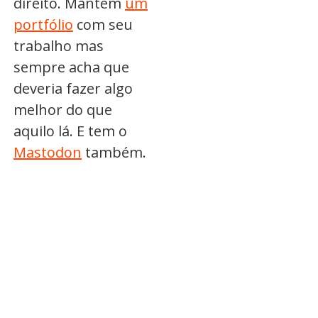
direito. Mantém
um
portfólio
com seu
trabalho mas
sempre acha que
deveria fazer algo
melhor do que
aquilo lá. E tem o
Mastodon
também.