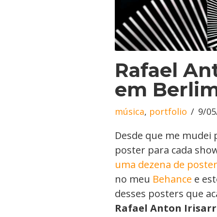
Rafael Ant
em Berlim
música
,
portfolio
9/05
Desde que me mudei p
poster para cada show
uma dezena de poste
no meu
Behance
e est
desses posters que ac
Rafael Anton Irisarr