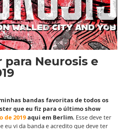
 para Neurosis e
019
minhas bandas favoritas de todos os
ster que eu fiz para o último show
o de 2019
aqui em Berlim.
Esse deve ter
e eu vi da banda e acredito que deve ter