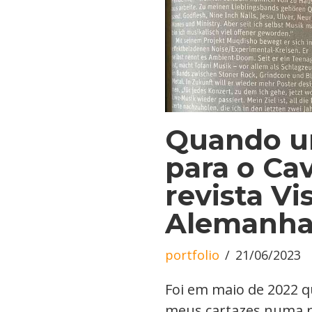
Quando um
para o Ca
revista Vi
Alemanh
portfolio
21/06/2023
Foi em maio de 2022 q
meus cartazes numa r