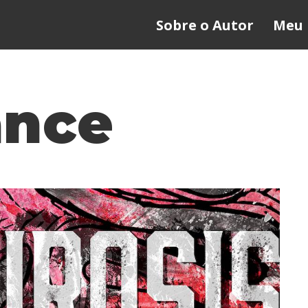
Sobre o Autor
Meu 
ance