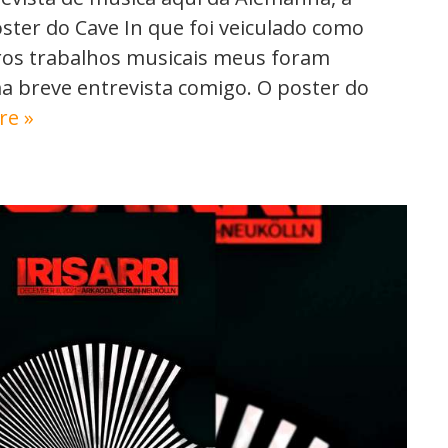
ster do Cave In que foi veiculado como
tros trabalhos musicais meus foram
 breve entrevista comigo. O poster do
re »