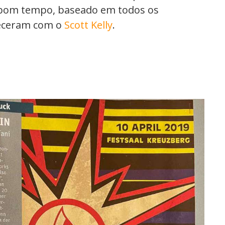
 bom tempo, baseado em todos os
eceram com o
Scott Kelly
.