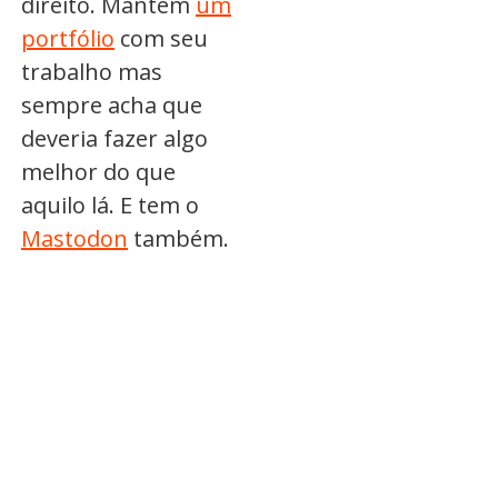
direito. Mantém
um
portfólio
com seu
trabalho mas
sempre acha que
deveria fazer algo
melhor do que
aquilo lá. E tem o
Mastodon
também.