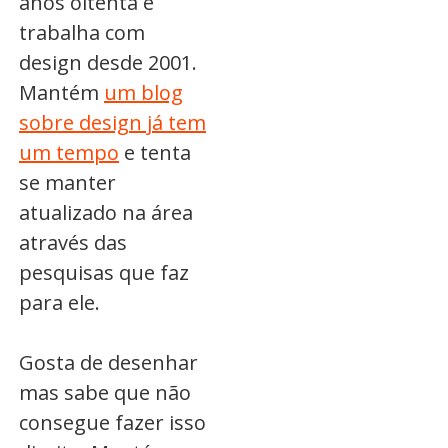
anos oitenta e
trabalha com
design desde 2001.
Mantém
um blog
sobre design já tem
um tempo
e tenta
se manter
atualizado na área
através das
pesquisas que faz
para ele.
Gosta de desenhar
mas sabe que não
consegue fazer isso