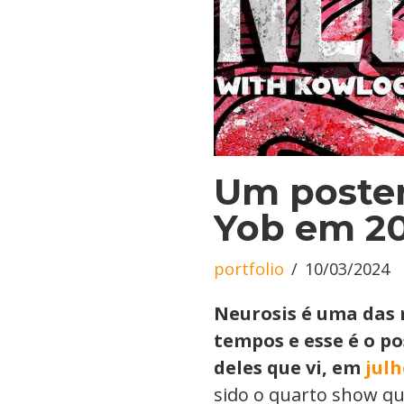
Um poster
Yob em 2
portfolio
10/03/2024
Neurosis é uma das 
tempos e esse é o po
deles que vi, em
julh
sido o quarto show qu