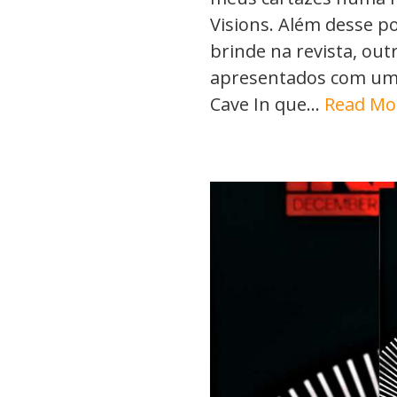
Visions. Além desse po
brinde na revista, ou
apresentados com uma
Cave In que…
Read Mo