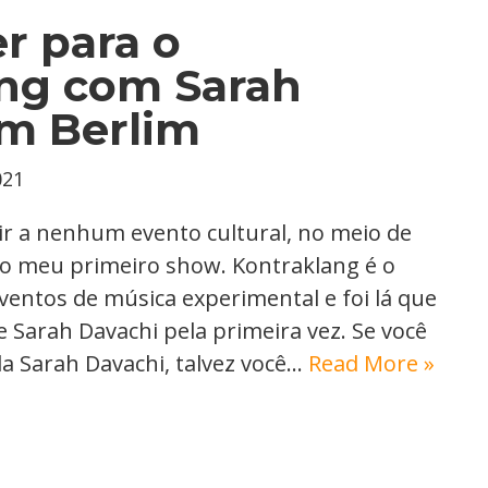
r para o
ng com Sarah
m Berlim
021
r a nenhum evento cultural, no meio de
no meu primeiro show. Kontraklang é o
ventos de música experimental e foi lá que
 Sarah Davachi pela primeira vez. Se você
a Sarah Davachi, talvez você…
Read More »