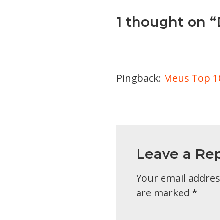
1 thought on “
Pingback:
Meus Top 10
Leave a Rep
Your email address
are marked
*