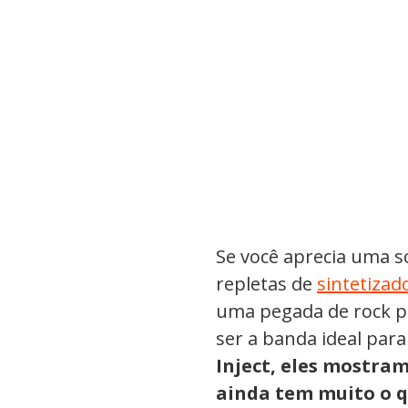
Se você aprecia uma s
repletas de
sintetizad
uma pegada de rock p
ser a banda ideal par
Inject, eles mostra
ainda tem muito o q