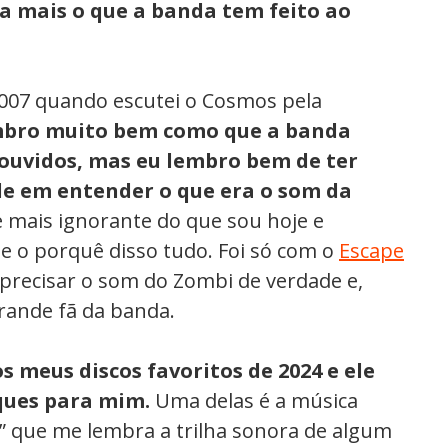
a mais o que a banda tem feito ao
007 quando escutei o Cosmos pela
bro muito bem como que a banda
ouvidos, mas eu lembro bem de ter
de em entender o que era o som da
 mais ignorante do que sou hoje e
 o porquê disso tudo. Foi só com o
Escape
aprecisar o som do Zombi de verdade e,
rande fã da banda.
os meus discos favoritos de 2024 e ele
ques para mim.
Uma delas é a música
m” que me lembra a trilha sonora de algum