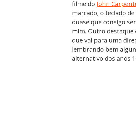
filme do
John Carpent
marcado, o teclado d
quase que consigo sen
mim. Outro destaque d
que vai para uma dir
lembrando bem algum
alternativo dos anos 1