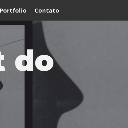
Portfolio
Contato
t do