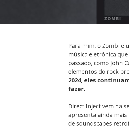
Para mim, o Zombi é 
música eletrônica que
passado, como John C
elementos do rock pr
2024, eles continua
fazer.
Direct Inject vem na 
apresenta ainda mais 
de soundscapes retrof