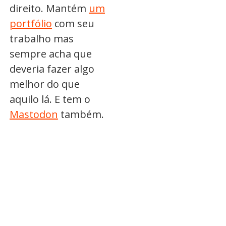
direito. Mantém
um
portfólio
com seu
trabalho mas
sempre acha que
deveria fazer algo
melhor do que
aquilo lá. E tem o
Mastodon
também.