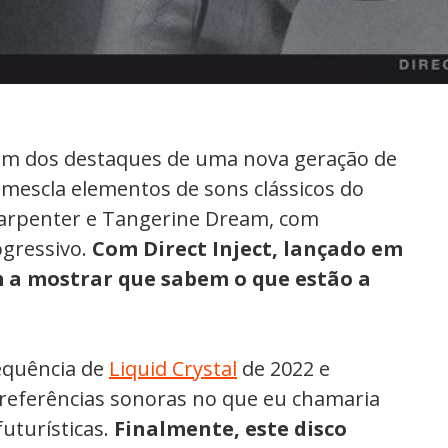
um dos destaques de uma nova geração de
 mescla elementos de sons clássicos do
arpenter e Tangerine Dream, com
ogressivo.
Com Direct Inject, lançado em
m a mostrar que sabem o que estão a
sequência de
Liquid Crystal
de 2022 e
referências sonoras no que eu chamaria
uturísticas.
Finalmente, este disco