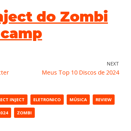
nject do Zombi
dcamp
NEXT
tter
Meus Top 10 Discos de 2024
RECT INJECT
ELETRONICO
MÚSICA
REVIEW
2024
ZOMBI