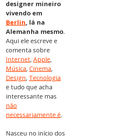
designer mineiro
vivendo em
Berlin
, lá na
Alemanha mesmo
.
Aqui ele escreve e
comenta sobre
Internet
,
Apple
,
Música
,
Cinema
,
Design
,
Tecnologia
e tudo que acha
interessante mas
não
necessariamente é
.
Nasceu no início dos