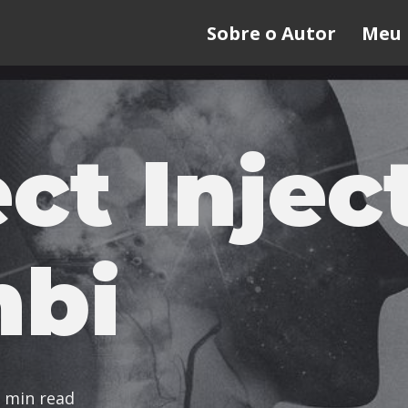
Sobre o Autor
Meu 
ect Injec
bi
 min read