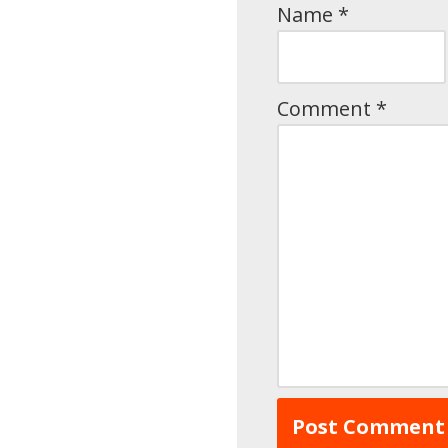
Name
*
Comment
*