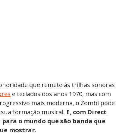
onoridade que remete às trilhas sonoras
ores
e teclados dos anos 1970, mas com
rogressivo mais moderna, o Zombi pode
a sua formação musical.
E, com Direct
m para o mundo que são banda que
ue mostrar.