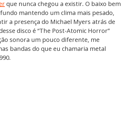
er
que nunca chegou a existir. O baixo bem
e fundo mantendo um clima mais pesado,
tir a presença do Michael Myers atrás de
esse disco é “The Post-Atomic Horror”
eção sonora um pouco diferente, me
as bandas do que eu chamaria metal
990.