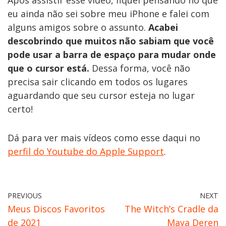
Após assistir esse vídeo, fiquei pensando no que
eu ainda não sei sobre meu iPhone e falei com
alguns amigos sobre o assunto.
Acabei
descobrindo que muitos não sabiam que você
pode usar a barra de espaço para mudar onde
que o cursor está.
Dessa forma, você não
precisa sair clicando em todos os lugares
aguardando que seu cursor esteja no lugar
certo!
Dá para ver mais vídeos como esse daqui no
perfil do Youtube do Apple Support
.
PREVIOUS
NEXT
Meus Discos Favoritos
The Witch’s Cradle da
de 2021
Maya Deren