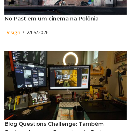
No Past em um cinema na Polônia
Design
2/05/2026
Blog Questions Challenge: Também