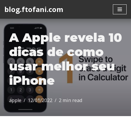
blog.ftofani.com
Skip
to
content
A Apple revela 10
dicas de como
usar melhor seu
iPhone
apple
12/01/2022
2 min read