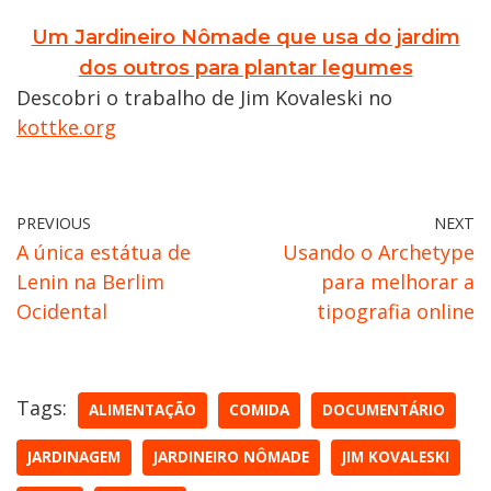
Um Jardineiro Nômade que usa do jardim
dos outros para plantar legumes
Descobri o trabalho de Jim Kovaleski no
kottke.org
PREVIOUS
NEXT
A única estátua de
Usando o Archetype
Lenin na Berlim
para melhorar a
Ocidental
tipografia online
Tags:
ALIMENTAÇÃO
COMIDA
DOCUMENTÁRIO
JARDINAGEM
JARDINEIRO NÔMADE
JIM KOVALESKI