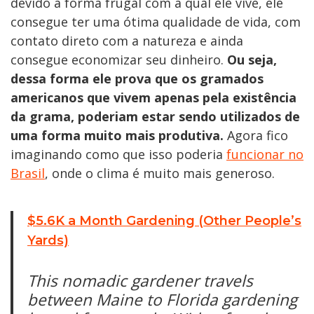
devido a forma frugal com a qual ele vive, ele
consegue ter uma ótima qualidade de vida, com
contato direto com a natureza e ainda
consegue economizar seu dinheiro.
Ou seja,
dessa forma ele prova que os gramados
americanos que vivem apenas pela existência
da grama, poderiam estar sendo utilizados de
uma forma muito mais produtiva.
Agora fico
imaginando como que isso poderia
funcionar no
Brasil
, onde o clima é muito mais generoso.
$5.6K a Month Gardening (Other People’s
Yards)
This nomadic gardener travels
between Maine to Florida gardening