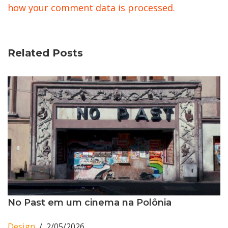
how your comment data is processed.
Related Posts
No Past em um cinema na Polônia
Design
2/05/2026