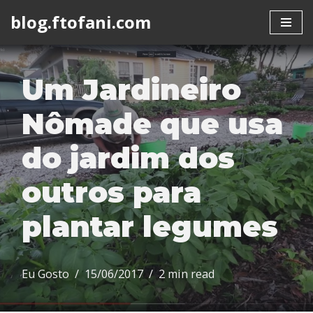
blog.ftofani.com
Skip
to
content
Um Jardineiro
Nômade que usa
do jardim dos
outros para
plantar legumes
Eu Gosto
15/06/2017
2 min read