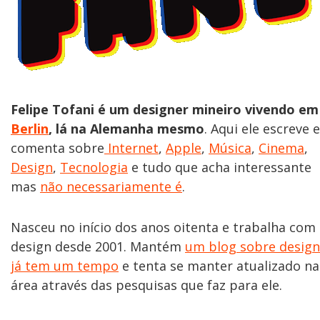
Felipe Tofani é um designer mineiro vivendo em
Berlin
, lá na Alemanha mesmo
. Aqui ele escreve e
comenta sobre
Internet
,
Apple
,
Música
,
Cinema
,
Design
,
Tecnologia
e tudo que acha interessante
mas
não necessariamente é
.
Nasceu no início dos anos oitenta e trabalha com
design desde 2001. Mantém
um blog sobre design
já tem um tempo
e tenta se manter atualizado na
área através das pesquisas que faz para ele.