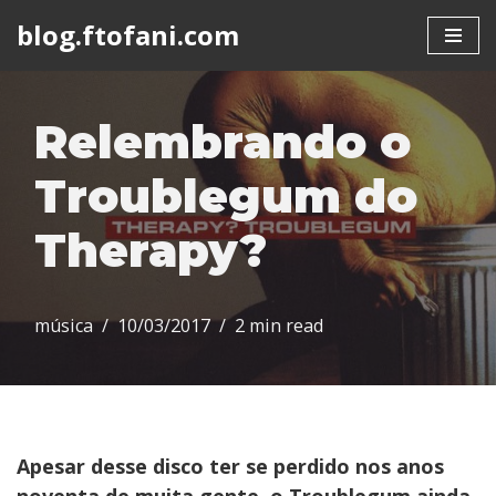
blog.ftofani.com
Skip
to
content
Relembrando o
Troublegum do
Therapy?
música
10/03/2017
2 min read
Apesar desse disco ter se perdido nos anos