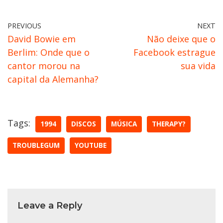
PREVIOUS
NEXT
David Bowie em
Não deixe que o
Berlim: Onde que o
Facebook estrague
cantor morou na
sua vida
capital da Alemanha?
Tags:
1994
DISCOS
MÚSICA
THERAPY?
TROUBLEGUM
YOUTUBE
Leave a Reply