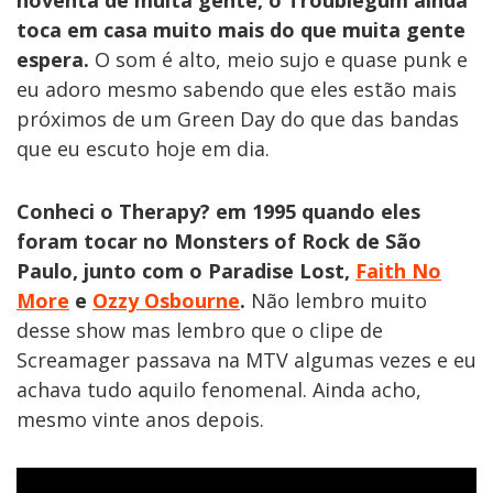
noventa de muita gente, o Troublegum ainda
toca em casa muito mais do que muita gente
espera.
O som é alto, meio sujo e quase punk e
eu adoro mesmo sabendo que eles estão mais
próximos de um Green Day do que das bandas
que eu escuto hoje em dia.
Conheci o Therapy? em 1995 quando eles
foram tocar no Monsters of Rock de São
Paulo, junto com o Paradise Lost,
Faith No
More
e
Ozzy Osbourne
.
Não lembro muito
desse show mas lembro que o clipe de
Screamager passava na MTV algumas vezes e eu
achava tudo aquilo fenomenal. Ainda acho,
mesmo vinte anos depois.