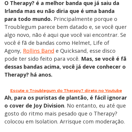
O Therapy? é a melhor banda que já saiu da
Irlanda mas eu não diria que é uma banda
para todo mundo.
Principalmente porque o
Troublegum parece bem datado e, se você quer
algo novo, não é aqui que você vai encontrar. Se
você é fã de bandas como Helmet, Life of
Agony,
Rollins Band
e Quicksand, esse disco
pode ter sido feito para você.
Mas, se você é fã
dessas bandas acima, você já deve conhecer o
Therapy? há anos.
Escute o Troublegum do Therapy? direto no Youtube
Ah, para os puristas de plantão, é fácil ignorar
o cover de Joy Division
. No entanto, eu até que
gosto do ritmo mais pesado que o Therapy?
colocou em Isolation. Arrisque com moderação.