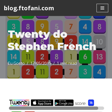
blog.ftofani.com
Skip
to
content
Twenty do
Stephen French
Eu Gosto
17/05/2015
1 min read