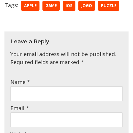
Tags:
APPLE
GAME
IOS
JOGO
PUZZLE
Leave a Reply
Your email address will not be published.
Required fields are marked
*
Name
*
Email
*