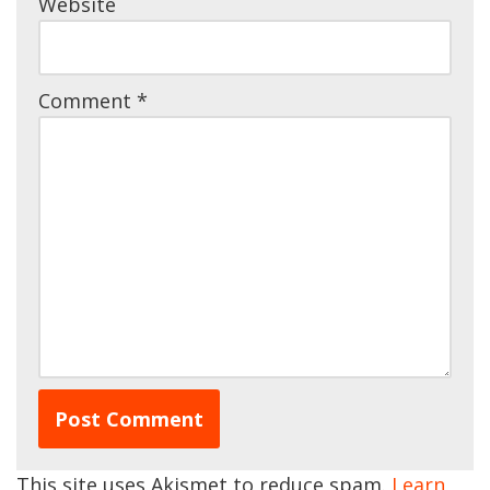
Website
Comment
*
This site uses Akismet to reduce spam.
Learn