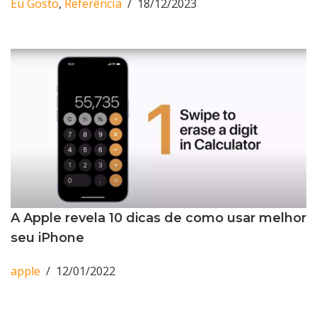
Eu Gosto
,
Referência
18/12/2023
A Apple revela 10 dicas de como usar melhor
seu iPhone
apple
12/01/2022