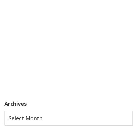
Archives