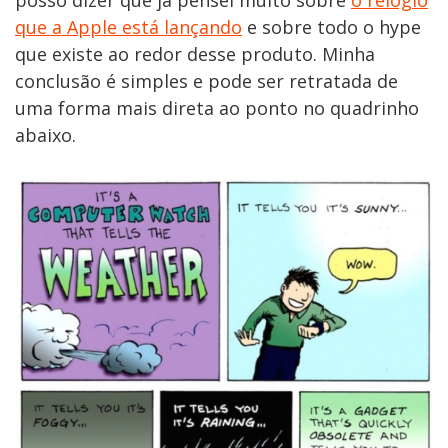
posso dizer que já pensei muito sobre
o relógio
que a Apple está lançando
e sobre todo o hype
que existe ao redor desse produto. Minha
conclusão é simples e pode ser retratada de
uma forma mais direta ao ponto no quadrinho
abaixo.