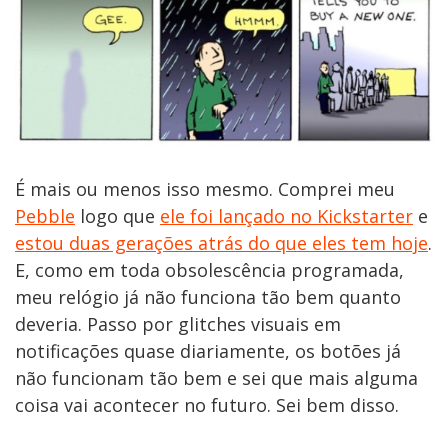
É mais ou menos isso mesmo. Comprei meu
Pebble
logo que
ele foi lançado no Kickstarter
e
estou duas gerações atrás do que eles tem hoje
.
E, como em toda obsolescência programada,
meu relógio já não funciona tão bem quanto
deveria. Passo por glitches visuais em
notificações quase diariamente, os botões já
não funcionam tão bem e sei que mais alguma
coisa vai acontecer no futuro. Sei bem disso.