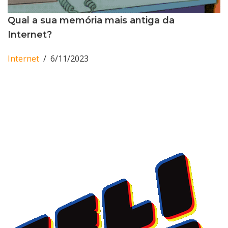
Qual a sua memória mais antiga da
Internet?
Internet
6/11/2023