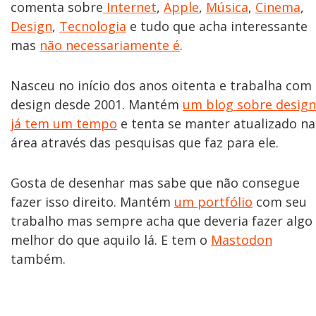
comenta sobre
Internet
,
Apple
,
Música
,
Cinema
,
Design
,
Tecnologia
e tudo que acha interessante
mas
não necessariamente é
.
Nasceu no início dos anos oitenta e trabalha com
design desde 2001. Mantém
um blog sobre design
já tem um tempo
e tenta se manter atualizado na
área através das pesquisas que faz para ele.
Gosta de desenhar mas sabe que não consegue
fazer isso direito. Mantém
um portfólio
com seu
trabalho mas sempre acha que deveria fazer algo
melhor do que aquilo lá. E tem o
Mastodon
também.