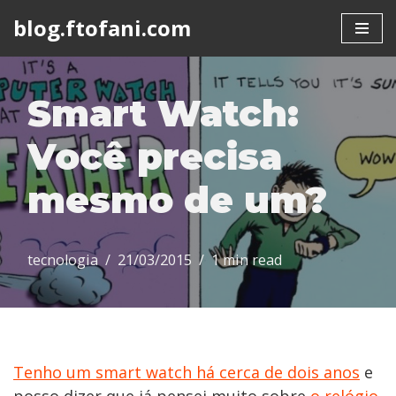
blog.ftofani.com
Skip
to
content
Smart Watch:
Você precisa
mesmo de um?
tecnologia
21/03/2015
1 min read
Tenho um smart watch há cerca de dois anos
e