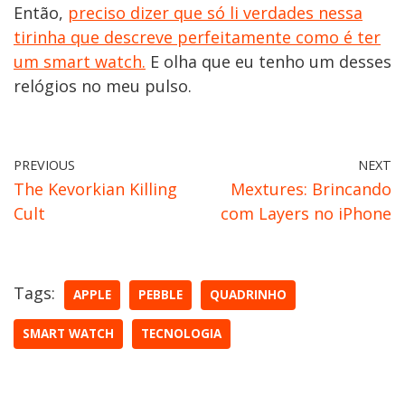
Então,
preciso dizer que só li verdades nessa
tirinha que descreve perfeitamente como é ter
um ‪smart watch‬.
E olha que eu tenho um desses
relógios no meu pulso.
PREVIOUS
NEXT
The Kevorkian Killing
Mextures: Brincando
Cult
com Layers no iPhone
Tags:
APPLE
PEBBLE
QUADRINHO
SMART WATCH
TECNOLOGIA