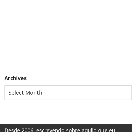
Archives
Desde 2006, escrevendo sobre aquilo que eu