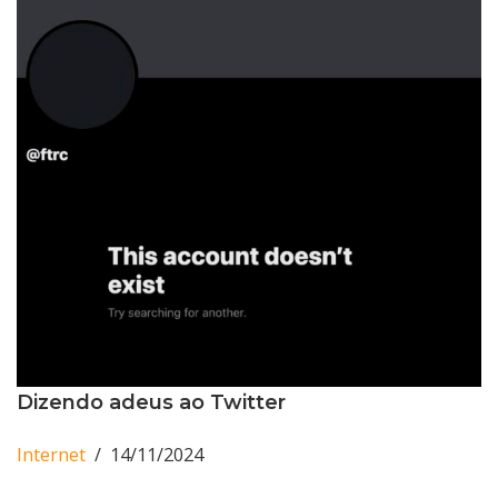
Dizendo adeus ao Twitter
Internet
14/11/2024