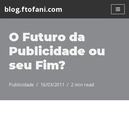
blog.ftofani.com
Skip
to
content
O Futuro da
Publicidade ou
seu Fim?
Publicidade
16/03/2011
2 min read