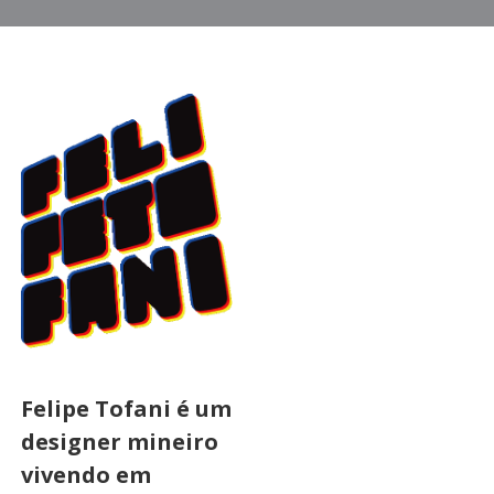
Felipe Tofani é um
designer mineiro
vivendo em