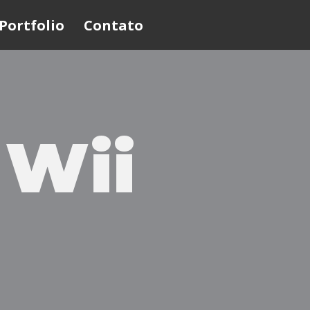
Portfolio
Contato
 Wii