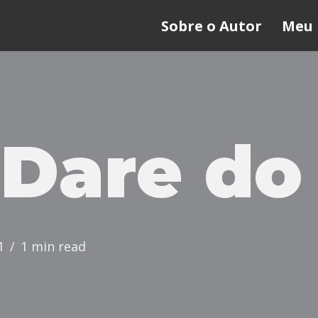
Sobre o Autor
Meu 
Dare do
1
1 min read