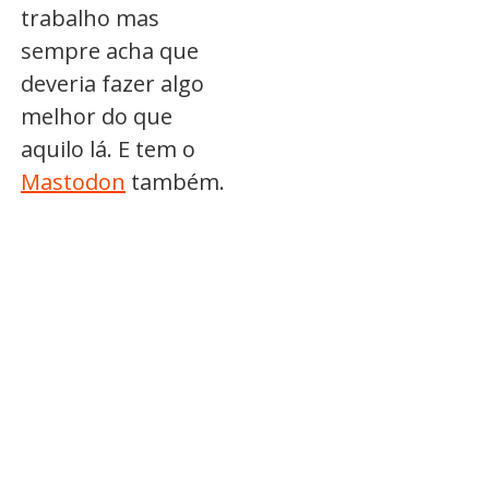
trabalho mas
sempre acha que
deveria fazer algo
melhor do que
aquilo lá. E tem o
Mastodon
também.