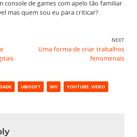
um console de games com apelo tão familiar
el mas quem sou eu para criticar?
NEXT
de
Uma forma de criar trabalhos
itais
fenomenais
IDADE
UBISOFT
WII
YOUTUBE. VIDEO
ly