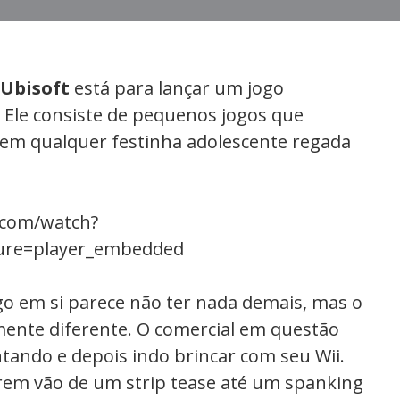
Ubisoft
está para lançar um jogo
. Ele consiste de pequenos jogos que
 em qualquer festinha adolescente regada
.com/watch?
ure=player_embedded
go em si parece não ter nada demais, mas o
lmente diferente. O comercial em questão
antando e depois indo brincar com seu Wii.
rem vão de um strip tease até um spanking