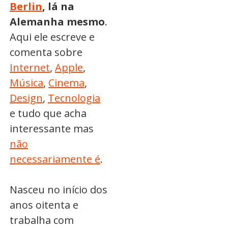
Berlin
, lá na
Alemanha mesmo
.
Aqui ele escreve e
comenta sobre
Internet
,
Apple
,
Música
,
Cinema
,
Design
,
Tecnologia
e tudo que acha
interessante mas
não
necessariamente é
.
Nasceu no início dos
anos oitenta e
trabalha com