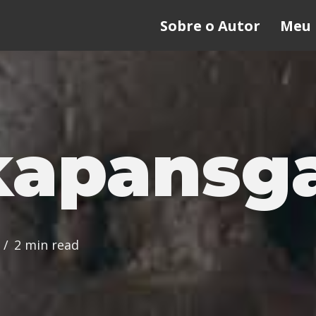
Sobre o Autor
Meu 
apansg
2 min read