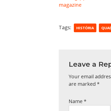
magazine
Tags:
HISTÓRIA
QUA
Leave a Rep
Your email address
are marked
*
Name
*