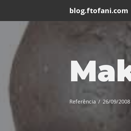
blog.ftofani.com
Skip
to
content
Mak
Referência
26/09/2008