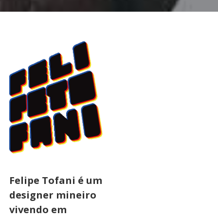
Felipe Tofani é um
designer mineiro
vivendo em