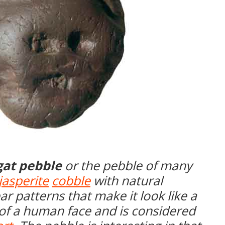
at pebble
or the pebble of many
jasperite
cobble
with natural
r patterns that make it look like a
 of a human face and is considered