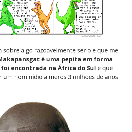
va sobre algo razoavelmente sério e que me
Makapansgat é uma pepita em forma
foi encontrada na África do Sul
e que
or um hominídio a meros 3 milhões de anos