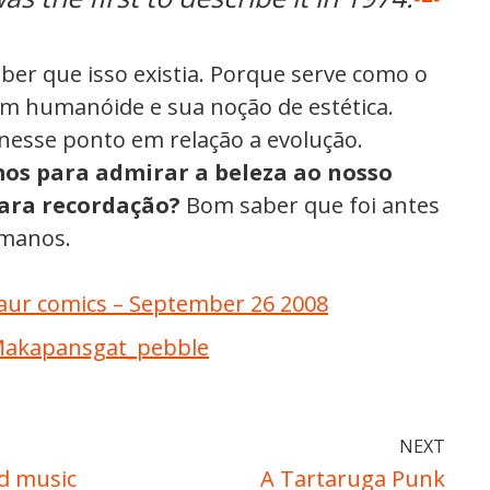
ber que isso existia. Porque serve como o
um humanóide e sua noção de estética.
nesse ponto em relação a evolução.
os para admirar a beleza ao nosso
para recordação?
Bom saber que foi antes
manos.
aur comics – September 26 2008
/Makapansgat_pebble
NEXT
d music
A Tartaruga Punk