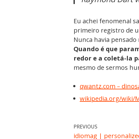
Eu achei fenomenal sa
primeiro registro de 
Nunca havia pensado 
Quando é que param
redor e a coletá-la 
mesmo de sermos hu
qwantz.com – dinos
wikipedia.org/wiki
PREVIOUS
idiomag | personalize