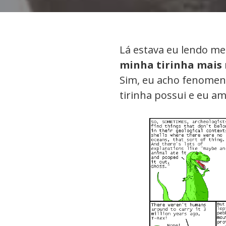
Lá estava eu lendo m
minha tirinha mais
Sim, eu acho fenomena
tirinha possui e eu a