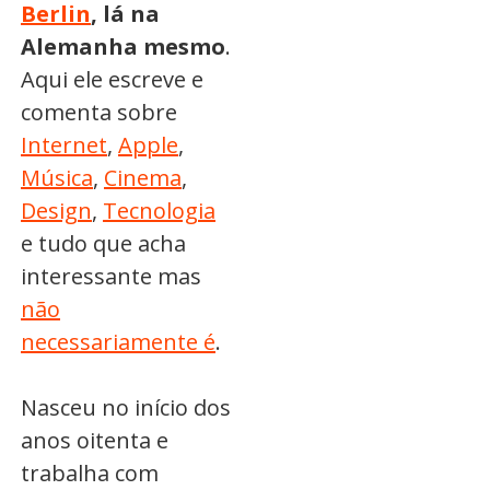
Berlin
, lá na
Alemanha mesmo
.
Aqui ele escreve e
comenta sobre
Internet
,
Apple
,
Música
,
Cinema
,
Design
,
Tecnologia
e tudo que acha
interessante mas
não
necessariamente é
.
Nasceu no início dos
anos oitenta e
trabalha com