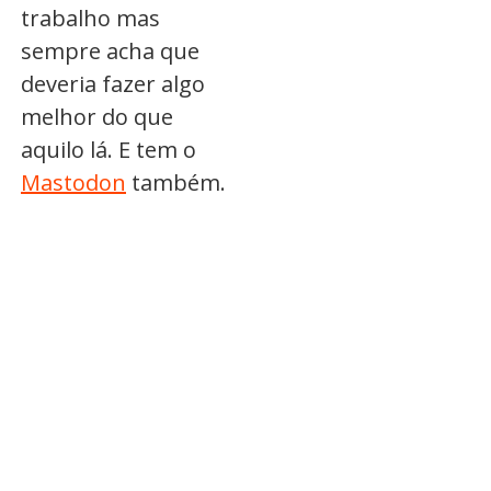
trabalho mas
sempre acha que
deveria fazer algo
melhor do que
aquilo lá. E tem o
Mastodon
também.