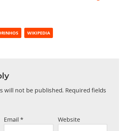
DRINHOS
WIKIPEDIA
ly
 will not be published.
Required fields
Email
*
Website