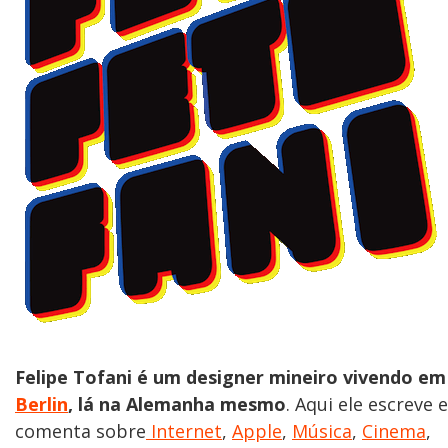
Felipe Tofani é um designer mineiro vivendo em
Berlin
, lá na Alemanha mesmo
. Aqui ele escreve e
comenta sobre
Internet
,
Apple
,
Música
,
Cinema
,