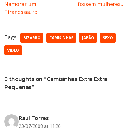
Namorar um
fossem mulheres…
Tiranossauro
Tags:
BIZARRO
CAMISINHAS
JAPÃO
SEXO
VIDEO
0 thoughts on “Camisinhas Extra Extra
Pequenas”
Raul Torres
23/07/2008 at 11:26