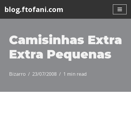
blog.ftofani.com
Skip
to
content
Camisinhas Extra
Extra Pequenas
Bizarro
23/07/2008
1 min read