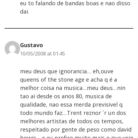
eu to falando de bandas boas e nao disso
dai.
Gustavo
10/05/2008 at 01:45
meu deus que ignorancia… eh,ouve
queens of the stone age e acha q é a
melhor coisa na musica…meu deus…nin
tao ai desde os anos 80, musica de
qualidade, nao essa merda previsivel q
todo mundo faz…Trent reznor ´r un dos
melhores artistas de todos os tempos,
respeitado por gente de peso como david
bowie… e eu prefiro muito mais o que veio