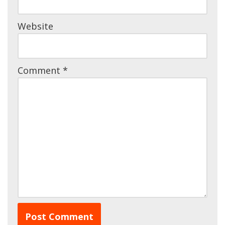
Website
Comment
*