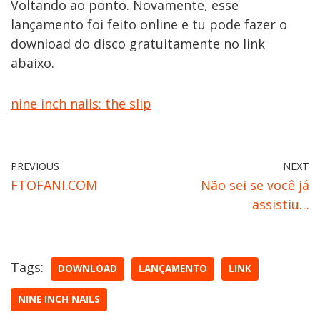
Voltando ao ponto. Novamente, esse
lançamento foi feito online e tu pode fazer o
download do disco gratuitamente no link
abaixo.
nine inch nails: the slip
PREVIOUS
NEXT
FTOFANI.COM
Não sei se você já
assistiu…
Tags:
DOWNLOAD
LANÇAMENTO
LINK
NINE INCH NAILS