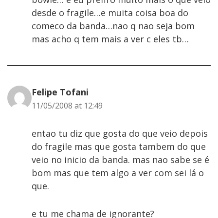
desde o fragile…e muita coisa boa do
comeco da banda…nao q nao seja bom
mas acho q tem mais a ver c eles tb…
Felipe Tofani
11/05/2008 at 12:49
entao tu diz que gosta do que veio depois
do fragile mas que gosta tambem do que
veio no inicio da banda. mas nao sabe se é
bom mas que tem algo a ver com sei lá o
que.
e tu me chama de ignorante?