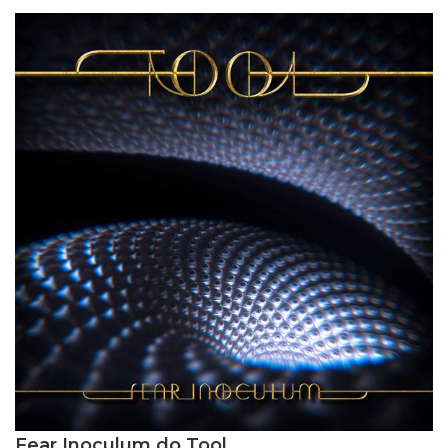
Fear Inoculum do Tool