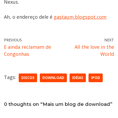
Nexus.
Ah, o endereço dele é
gastaum.blogspot.com
PREVIOUS
NEXT
E ainda reclamam de
All the love in the
Congonhas
World
Tags:
DISCOS
DOWNLOAD
IDÉIAS
IPOD
0 thoughts on “Mais um blog de download”