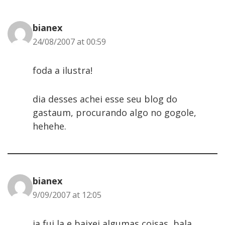
bianex
24/08/2007 at 00:59
foda a ilustra!
dia desses achei esse seu blog do
gastaum, procurando algo no gogole,
hehehe.
bianex
9/09/2007 at 12:05
ja fui la e baixei algumas coisas, bala