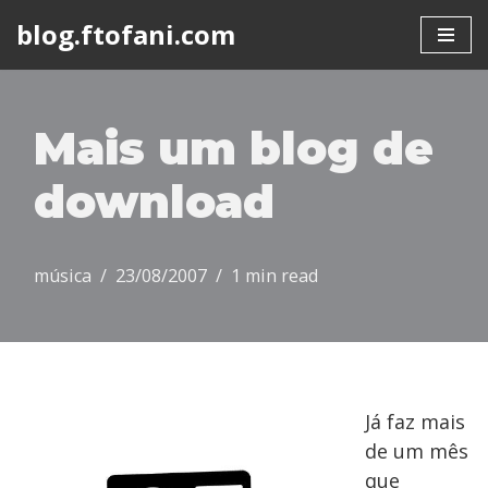
blog.ftofani.com
Skip
to
content
Mais um blog de
download
música
23/08/2007
1 min read
Já faz mais
de um mês
que