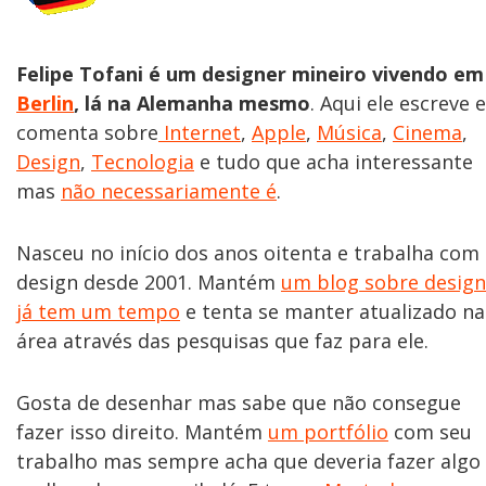
Felipe Tofani é um designer mineiro vivendo em
Berlin
, lá na Alemanha mesmo
. Aqui ele escreve e
comenta sobre
Internet
,
Apple
,
Música
,
Cinema
,
Design
,
Tecnologia
e tudo que acha interessante
mas
não necessariamente é
.
Nasceu no início dos anos oitenta e trabalha com
design desde 2001. Mantém
um blog sobre design
já tem um tempo
e tenta se manter atualizado na
área através das pesquisas que faz para ele.
Gosta de desenhar mas sabe que não consegue
fazer isso direito. Mantém
um portfólio
com seu
trabalho mas sempre acha que deveria fazer algo