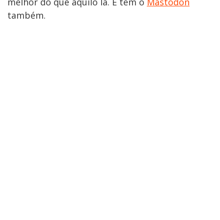
melhor do que aquilo lá. E tem o
Mastodon
também.