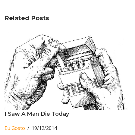
Related Posts
I Saw A Man Die Today
Eu Gosto
19/12/2014