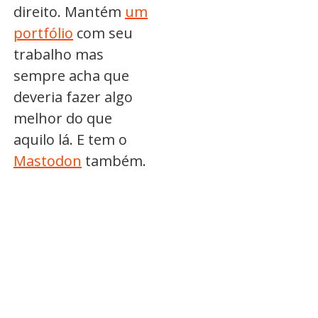
direito. Mantém
um
portfólio
com seu
trabalho mas
sempre acha que
deveria fazer algo
melhor do que
aquilo lá. E tem o
Mastodon
também.