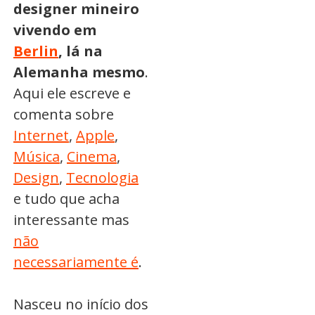
designer mineiro
vivendo em
Berlin
, lá na
Alemanha mesmo
.
Aqui ele escreve e
comenta sobre
Internet
,
Apple
,
Música
,
Cinema
,
Design
,
Tecnologia
e tudo que acha
interessante mas
não
necessariamente é
.
Nasceu no início dos