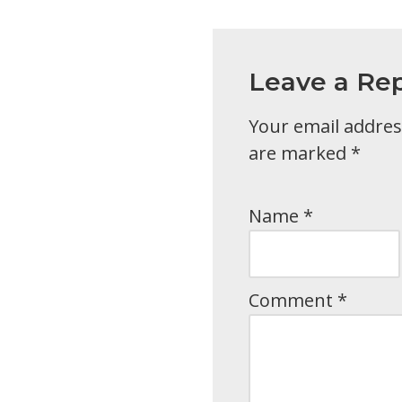
Leave a Rep
Your email address
are marked
*
Name
*
Comment
*