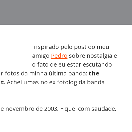
Inspirado pelo post do meu
amigo
Pedro
sobre nostalgia e
o fato de eu estar escutando
har fotos da minha última banda:
the
lt
. Achei umas no ex fotolog da banda
de novembro de 2003. Fiquei com saudade.