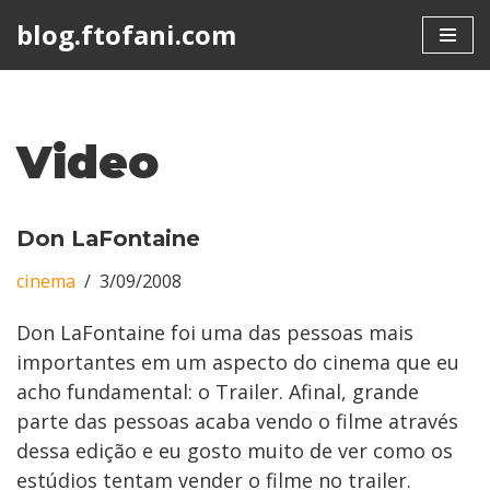
blog.ftofani.com
Skip
to
content
Video
Don LaFontaine
cinema
3/09/2008
Don LaFontaine foi uma das pessoas mais
importantes em um aspecto do cinema que eu
acho fundamental: o Trailer. Afinal, grande
parte das pessoas acaba vendo o filme através
dessa edição e eu gosto muito de ver como os
estúdios tentam vender o filme no trailer.