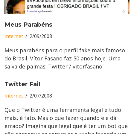
Meus Parabéns
Internet
2/09/2008
Meus parabéns para o perfil fake mais famoso
do Brasil. Vítor Fasano faz 50 anos hoje. Uma
salva de palmas. Twitter / vitorfasano
Twitter Fail
Internet
2/07/2008
Que o Twitter é uma ferramenta legal e tudo
mais, é fato. Mas o que fazer quando ele dá
errado? Imagina que legal que é ter um bot que
não consegue se controlar e acaba fazendo um