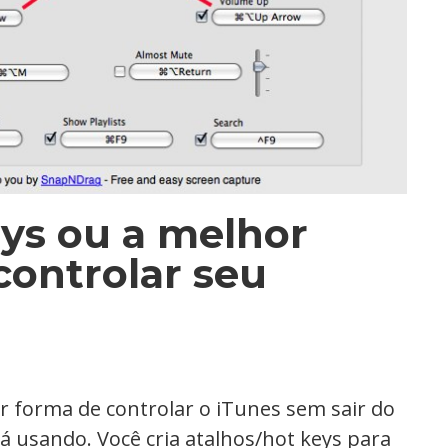
eys ou a melhor
controlar seu
or forma de controlar o iTunes sem sair do
tá usando. Você cria atalhos/hot keys para