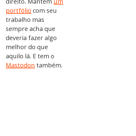
direito. Mantém
um
portfólio
com seu
trabalho mas
sempre acha que
deveria fazer algo
melhor do que
aquilo lá. E tem o
Mastodon
também.