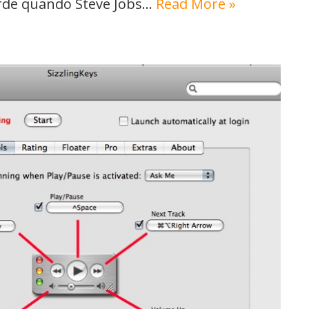
rde quando Steve Jobs…
Read More »