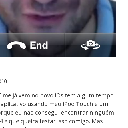
010
ime já vem no novo iOs tem algum tempo
 aplicativo usando meu iPod Touch e um
porque eu não consegui encontrar ninguém
 e que queira testar isso comigo. Mas