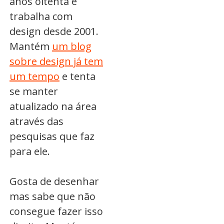
anos oitenta e
trabalha com
design desde 2001.
Mantém
um blog
sobre design já tem
um tempo
e tenta
se manter
atualizado na área
através das
pesquisas que faz
para ele.
Gosta de desenhar
mas sabe que não
consegue fazer isso