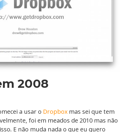
em 2008
mecei a usar o
Dropbox
mas sei que tem
velmente, foi em meados de 2010 mas não
isso. E não muda nada o que eu quero