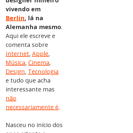
designer mineiro
vivendo em
Berlin
, lá na
Alemanha mesmo
.
Aqui ele escreve e
comenta sobre
Internet
,
Apple
,
Música
,
Cinema
,
Design
,
Tecnologia
e tudo que acha
interessante mas
não
necessariamente é
.
Nasceu no início dos