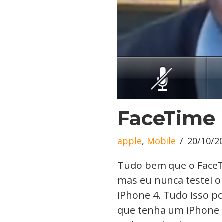
FaceTime
apple
,
Mobile
20/10/2
Tudo bem que o FaceT
mas eu nunca testei o
iPhone 4. Tudo isso 
que tenha um iPhone 4