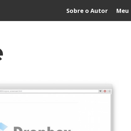
Sobre o Autor
Meu 
e