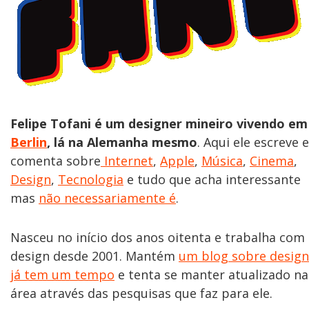
Felipe Tofani é um designer mineiro vivendo em
Berlin
, lá na Alemanha mesmo
. Aqui ele escreve e
comenta sobre
Internet
,
Apple
,
Música
,
Cinema
,
Design
,
Tecnologia
e tudo que acha interessante
mas
não necessariamente é
.
Nasceu no início dos anos oitenta e trabalha com
design desde 2001. Mantém
um blog sobre design
já tem um tempo
e tenta se manter atualizado na
área através das pesquisas que faz para ele.