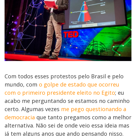
Com todos esses protestos pelo Brasil e pelo
mundo, com
o golpe de estado que ocorreu
com o primeiro presidente eleito no Egito
; eu
acabo me perguntando se estamos no caminho
certo. Algumas vezes
me pego questionando a
democracia
que tanto pregamos como a melhor
alternativa. Não sei de onde veio essa ideia mas
já tem alguns anos que ando pensando nisso.