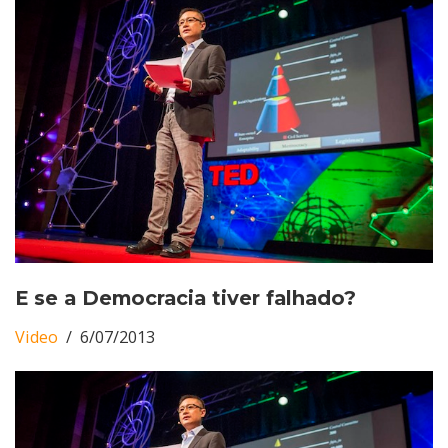
E se a Democracia tiver falhado?
Video
6/07/2013