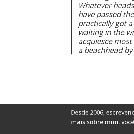
Whatever head
have passed the 
practically got
waiting in the wi
acquiesce most o
a beachhead by 
Desde 2006, escrevend
mais sobre mim,
você