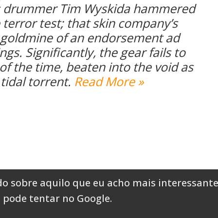
s drummer Tim Wyskida hammered
terror test; that skin company’s
 a goldmine of an endorsement ad
ngs. Significantly, the gear fails to
f the time, beaten into the void as
tidal torrent.
Read More »
o sobre aquilo que eu acho mais interessante
 pode tentar no Google
.