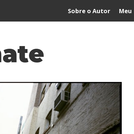
Sobre o Autor
Meu 
ate