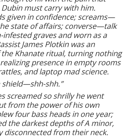
an Dubin must carry with him.
 given in confidence; screams—
the state of affairs; converse—talk
-infested graves and worn as a
assist James Plotkin was an
f the Khanate ritual, turning nothing
 realizing presence in empty rooms
 rattles, and laptop mad science.
n shield—shh-shh.”
 screamed so shrilly he went
ut from the power of his own
blew four bass heads in one year;
d the darkest depths of A minor,
ly disconnected from their neck.