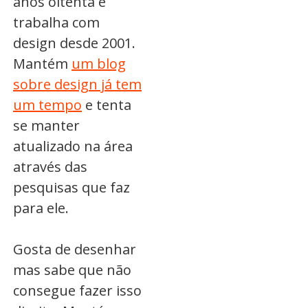
anos oitenta e
trabalha com
design desde 2001.
Mantém
um blog
sobre design já tem
um tempo
e tenta
se manter
atualizado na área
através das
pesquisas que faz
para ele.
Gosta de desenhar
mas sabe que não
consegue fazer isso