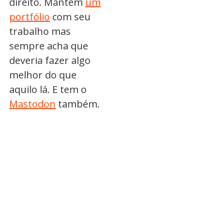
direito. Mantém
um
portfólio
com seu
trabalho mas
sempre acha que
deveria fazer algo
melhor do que
aquilo lá. E tem o
Mastodon
também.